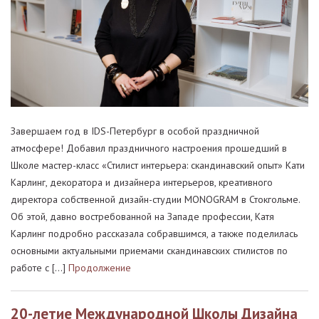
Завершаем год в IDS-Петербург в особой праздничной
атмосфере! Добавил праздничного настроения прошедший в
Школе мастер-класс «Стилист интерьера: скандинавский опыт» Кати
Карлинг, декоратора и дизайнера интерьеров, креативного
директора собственной дизайн-студии MONOGRAM в Стокгольме.
Об этой, давно востребованной на Западе профессии, Катя
Карлинг подробно рассказала собравшимся, а также поделилась
основными актуальными приемами скандинавских стилистов по
работе с […]
Продолжение
20-летие Международной Школы Дизайна