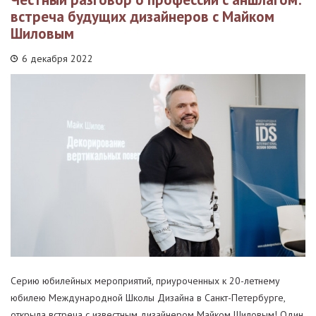
встреча будущих дизайнеров с Майком
Шиловым
6 декабря 2022
Серию юбилейных мероприятий, приуроченных к 20-летнему
юбилею Международной Школы Дизайна в Санкт-Петербурге,
открыла встреча с известным дизайнером Майком Шиловым! Один