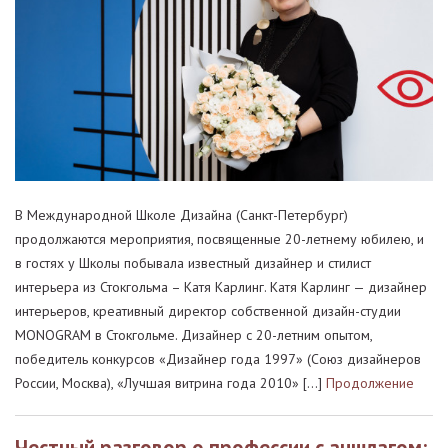
В Международной Школе Дизайна (Санкт-Петербург)
продолжаются мероприятия, посвященные 20-летнему юбилею, и
в гостях у Школы побывала известный дизайнер и стилист
интерьера из Стокгольма – Катя Карлинг. Катя Карлинг — дизайнер
интерьеров, креативный директор собственной дизайн-студии
MONOGRAM в Стокгольме. Дизайнер с 20-летним опытом,
победитель конкурсов «Дизайнер года 1997» (Союз дизайнеров
России, Москва), «Лучшая витрина года 2010» […]
Продолжение
Честный разговор о профессии с аншлагом: