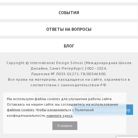
СОБЫТИЯ
ОТВЕТЫ НА ВОПРОСЫ
БЛОГ
Copyright © International Design School (Международная Школа
Дизайна, Санкт-Петербург) 2002–2026.
Лицензия № Л035-01271-78/00346900.
Все права на материалы, находящиеся на сайте, охраняются в
соответствии с законодательством РФ.
Развитие и поддержка сайта:
Webit
Мы используем файлы cookies для улучшения работы сайта.
Оставаясь на нашем сайте, вы соглашаетесь на использование
Версия для слабовидящих
Подписаться на рассылку
файлов cookies. Чтобы ознакомиться с Политикой
конфиденциальности,
нажмите здесь
.
Я согласен