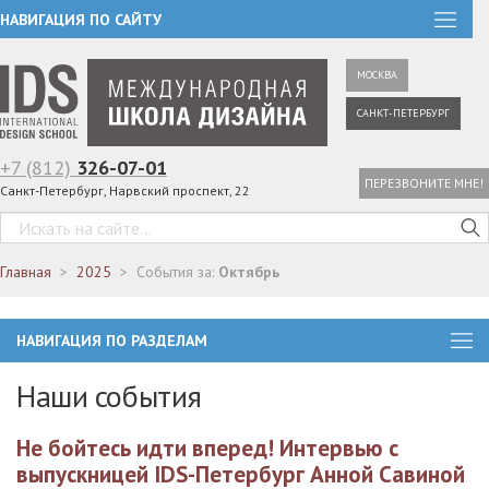
НАВИГАЦИЯ ПО САЙТУ
МОСКВА
САНКТ-ПЕТЕРБУРГ
+7 (812)
326-07-01
ПЕРЕЗВОНИТЕ МНЕ!
Санкт-Петербург, Нарвский проспект, 22
Главная
2025
События за:
Октябрь
НАВИГАЦИЯ ПО РАЗДЕЛАМ
Наши события
Не бойтесь идти вперед! Интервью с
выпускницей IDS-Петербург Анной Савиной