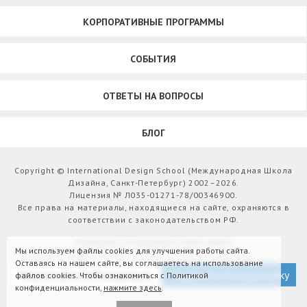
КОРПОРАТИВНЫЕ ПРОГРАММЫ
СОБЫТИЯ
ОТВЕТЫ НА ВОПРОСЫ
БЛОГ
Copyright © International Design School (Международная Школа
Дизайна, Санкт-Петербург) 2002–2026.
Лицензия № Л035-01271-78/00346900.
Все права на материалы, находящиеся на сайте, охраняются в
соответствии с законодательством РФ.
Развитие и поддержка сайта:
Webit
Мы используем файлы cookies для улучшения работы сайта.
Оставаясь на нашем сайте, вы соглашаетесь на использование
Версия для слабовидящих
Подписаться на рассылку
файлов cookies. Чтобы ознакомиться с Политикой
конфиденциальности,
нажмите здесь
.