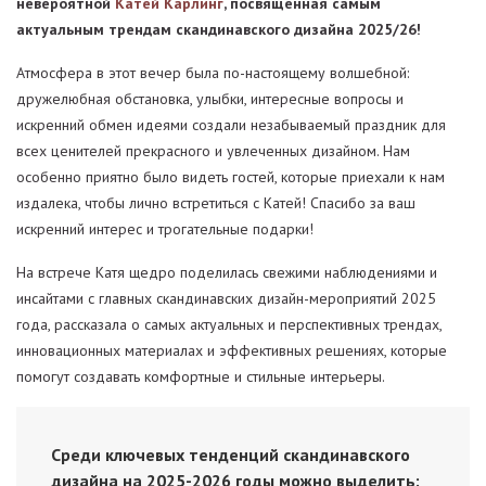
невероятной
Катей Карлинг
, посвященная самым
актуальным трендам скандинавского дизайна 2025/26!
Атмосфера в этот вечер была по-настоящему волшебной:
дружелюбная обстановка, улыбки, интересные вопросы и
искренний обмен идеями создали незабываемый праздник для
всех ценителей прекрасного и увлеченных дизайном. Нам
особенно приятно было видеть гостей, которые приехали к нам
издалека, чтобы лично встретиться с Катей! Спасибо за ваш
искренний интерес и трогательные подарки!
На встрече Катя щедро поделилась свежими наблюдениями и
инсайтами с главных скандинавских дизайн-мероприятий 2025
года, рассказала о самых актуальных и перспективных трендах,
инновационных материалах и эффективных решениях, которые
помогут создавать комфортные и стильные интерьеры.
Среди ключевых тенденций скандинавского
дизайна на 2025-2026 годы можно выделить: