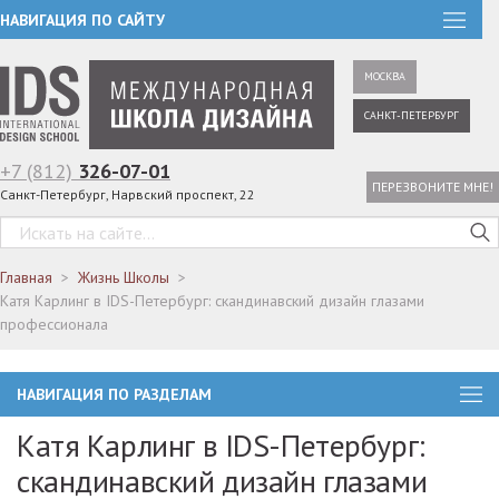
НАВИГАЦИЯ ПО САЙТУ
МОСКВА
САНКТ-ПЕТЕРБУРГ
+7 (812)
326-07-01
ПЕРЕЗВОНИТЕ МНЕ!
Санкт-Петербург, Нарвский проспект, 22
Главная
Жизнь Школы
Катя Карлинг в IDS-Петербург: скандинавский дизайн глазами
профессионала
НАВИГАЦИЯ ПО РАЗДЕЛАМ
Катя Карлинг в IDS-Петербург:
скандинавский дизайн глазами