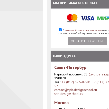
МЫ ПРИНИМАЕМ К ОПЛАТЕ
С
политикой конфиденциальности
ознак
соглашаюсь на обработку своих персональны
ОПЛАТИТЬ ОБУЧЕНИЕ
НАШИ АДРЕСА
Санкт-Петербург
Нарвский проспект, 22
(смотреть кар
190020
Тел.:
+7 (812) 326-07-01
,
+7 (812) 3
52
contact@spb.designschool.ru
spb.designschool.ru
Москва