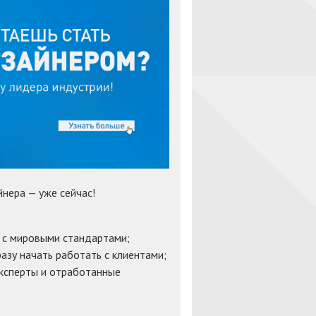
нера — уже сейчас!
 с мировыми стандартами;
азу начать работать с клиентами;
ксперты и отработанные