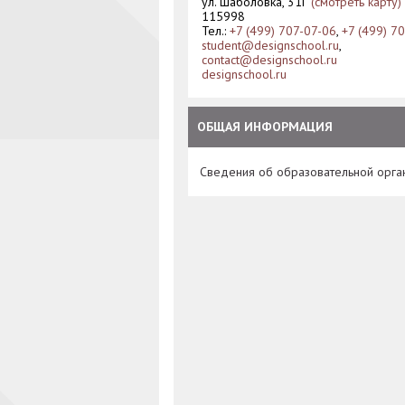
ул. Шаболовка, 31Г
(смотреть карту)
115998
Тел.:
+7 (499) 707-07-06
,
+7 (499) 7
student@designschool.ru
,
contact@designschool.ru
designschool.ru
ОБЩАЯ ИНФОРМАЦИЯ
Сведения об образовательной орга