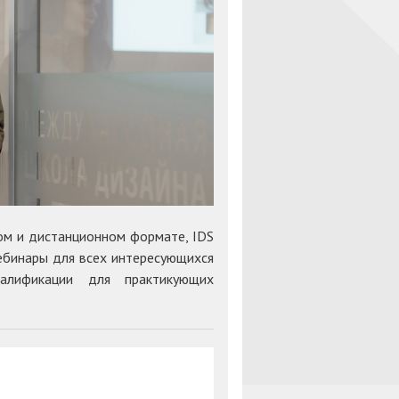
ом и дистанционном формате, IDS
вебинары для всех интересующихся
алификации для практикующих