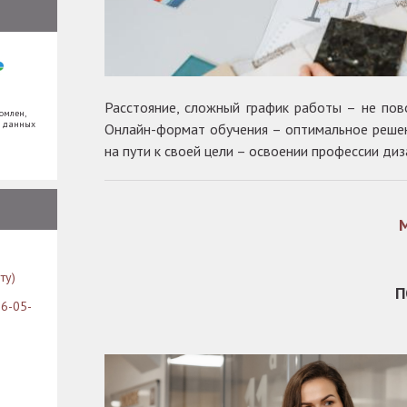
Расстояние, сложный график работы – не пов
омлен,
х данных
Онлайн-формат обучения – оптимальное решени
на пути к своей цели – освоении профессии ди
ту)
П
26-05-