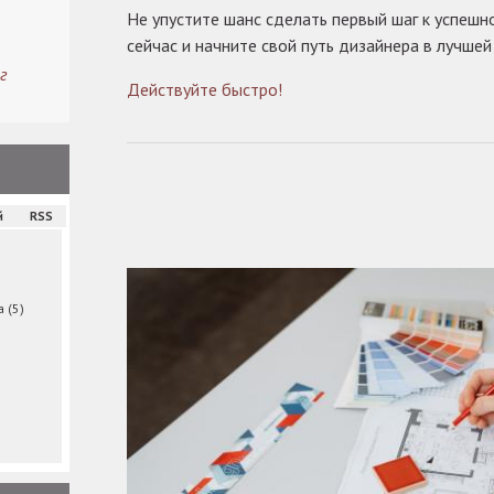
Не упустите шанс сделать первый шаг к успешн
сейчас и начните свой путь дизайнера в лучшей
г
Действуйте быстро!
й
RSS
ма
(5)