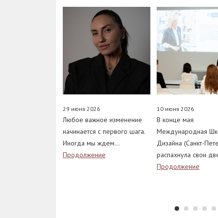
29 июня 2026
10 июня 2026
Любое важное изменение
В конце мая
начинается с первого шага.
Международная Шк
Иногда мы ждем…
Дизайна (Санкт-Пет
Продолжение
распахнула свои д
Продолжение