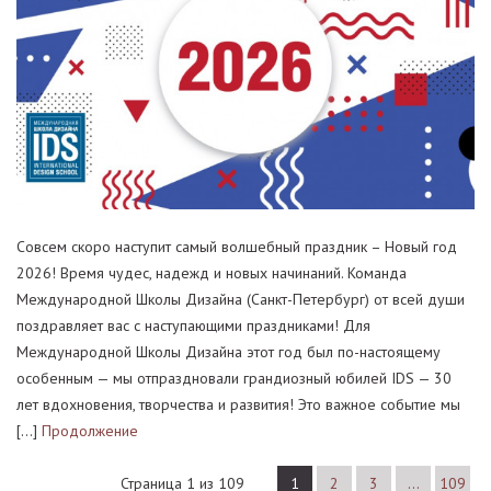
Совсем скоро наступит самый волшебный праздник – Новый год
2026! Время чудес, надежд и новых начинаний. Команда
Международной Школы Дизайна (Санкт-Петербург) от всей души
поздравляет вас с наступающими праздниками! Для
Международной Школы Дизайна этот год был по-настоящему
особенным — мы отпраздновали грандиозный юбилей IDS — 30
лет вдохновения, творчества и развития! Это важное событие мы
[…]
Продолжение
Страница 1 из 109
1
2
3
…
109