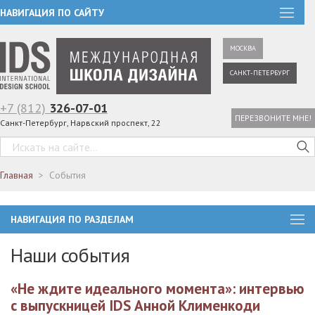
НАВИГАЦИЯ ПО САЙТУ
МОСКВА
САНКТ-ПЕТЕРБУРГ
+7 (812)
326-07-01
ПЕРЕЗВОНИТЕ МНЕ!
Санкт-Петербург, Нарвский проспект, 22
Главная
События
НАВИГАЦИЯ ПО РАЗДЕЛАМ
Наши события
«Не ждите идеального момента»: интервью
с выпускницей IDS Анной Клименкоди