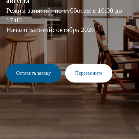
августа
Режим занятий: по субботам с 10:00 до
17:00
Начало занятий: октябрь 2026
Оставить заявку
Перезвоните