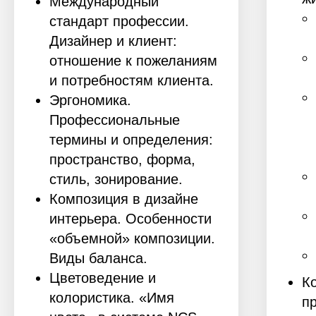
Международный
стандарт профессии.
Дизайнер и клиент:
отношение к пожеланиям
и потребностям клиента.
Эргономика.
Профессиональные
термины и определения:
пространство, форма,
стиль, зонирование.
Композиция в дизайне
интерьера. Особенности
«объемной» композиции.
Виды баланса.
Цветоведение и
К
колористика. «Имя
п