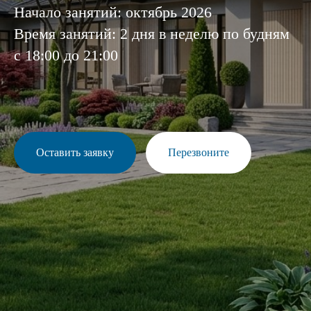
Начало занятий: октябрь 2026
Время занятий: 2 дня в неделю по будням
с 18:00 до 21:00
Оставить заявку
Перезвоните