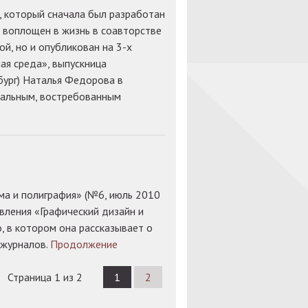
 который сначала был разработан
о воплощен в жизнь в соавторстве
, но и опубликован на 3-х
ая среда», выпускница
ург) Наталья Федорова в
нальным, востребованным
ма и полиграфия» (№6, июль 2010
вления «Графический дизайн и
 в котором она рассказывает о
 журналов.
Продолжение
Страница 1 из 2
1
2