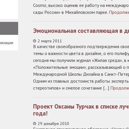
Cosmo, высоко оценив ее работу на междунар
сады России» в Михайловском парке.
Продолж
Эмоциональная составляющая в д
2 марта 2011
низации
В качестве своеобразного подтверждения сво
темы о важности цвета в дизайне, о его полиф
сегодня мы получили журнал «Жилая среда», в
«Положительные эмоции», рассказывающий о п
Международной Школы Дизайна в Санкт-Петер
Одним из главных достоинств работы эксперты
стереотипов» и смелое сочетание […]
Продолж
Проект Оксаны Турчак в списке лу
года!
29 декабря 2010