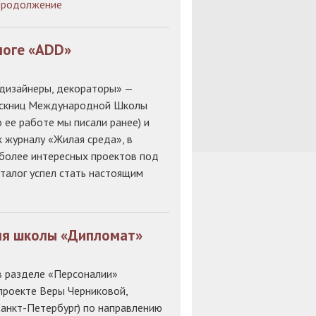
родолжение
логе «ADD»
 дизайнеры, декораторы» —
пускниц Международной Школы
 ее работе мы писали ранее) и
к журналу «Жилая среда», в
более интересных проектов под
талог успел стать настоящим
ля школы «Дипломат»
в разделе «Персоналии»
проекте Веры Черниковой,
нкт-Петербург) по направлению