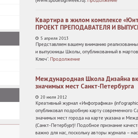
(www.spbdesignweek.ru).
Продолжение
Квартира в жилом комплексе «Ю
ПРОЕКТ ПРЕПОДАВАТЕЛЯ И ВЫПУ
5 апреля 2013
Представляем вашему вниманию реализованны
и выпускницы Школы, опубликованный в марто
Ключ”.
Продолжение
Международная Школа Дизайна вк
значимых мест Санкт-Петербурга
20 июля 2012
Креативный журнал «Инфографика» (infographic
опубликовал подробную карту современного Са
значимых мест города на карте указана и Ме
(Санкт-Петербург)! Подобное признание качес
важно для нас, поскольку авторы журнала – н