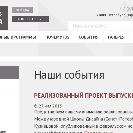
+7 (8
МОСКВА
Санкт-Петербург, Нар
САНКТ-ПЕТЕРБУРГ
ВНЫЕ ПРОГРАММЫ
ПОЧЕМУ IDS
СОБЫТИЯ
ГАЛЕРЕЯ
Наши события
РЕАЛИЗОВАННЫЙ ПРОЕКТ ВЫПУС
27 мая 2013
Представляем вашему вниманию реализованны
Международной Школы Дизайна (Санкт-Петерб
Кузнецовой, опубликованный в февральском н
зайн