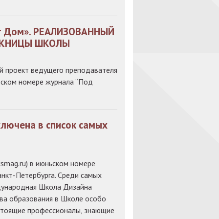
ит Дом». РЕАЛИЗОВАННЫЙ
СКНИЦЫ ШКОЛЫ
й проект ведущего преподавателя
вском номере журнала “Под
лючена в список самых
smag.ru) в июньском номере
нкт-Петербурга. Среди самых
ждународная Школа Дизайна
тва образования в Школе особо
астоящие профессионалы, знающие