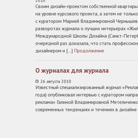
2010
Своим дизайн-проектом собственной квартиры,
на уровне курсового проекта, а затем не тольк
с куратором Марией Владимировной Чернышевой
разворотах журнала о лучших интерьерах «Жил
Международной Школы Дизайна (Санкт-Петерб
очередной раз доказала, что стать профессио
дизайнером и […]
Продолжение
О журналах для журнала
26 августа 2010
Известный специализированный журнал «Рекла
года) опубликовал интервью с куратором напра
реклама» Галиной Владимировной Метеличенко,
современных тенденциях и течениях в дизайне