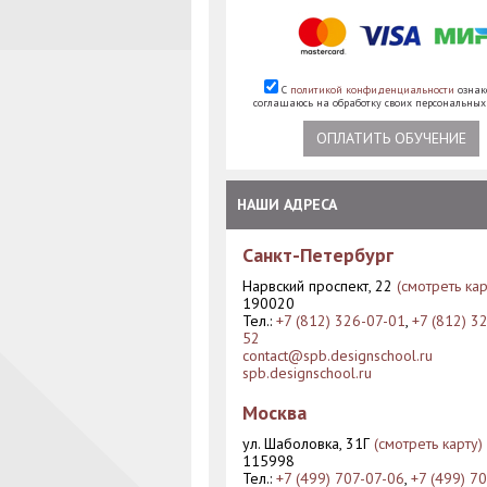
С
политикой конфиденциальности
ознак
соглашаюсь на обработку своих персональны
ОПЛАТИТЬ ОБУЧЕНИЕ
НАШИ АДРЕСА
Санкт-Петербург
Нарвский проспект, 22
(смотреть кар
190020
Тел.:
+7 (812) 326-07-01
,
+7 (812) 3
52
contact@spb.designschool.ru
spb.designschool.ru
Москва
ул. Шаболовка, 31Г
(смотреть карту)
115998
Тел.:
+7 (499) 707-07-06
,
+7 (499) 7