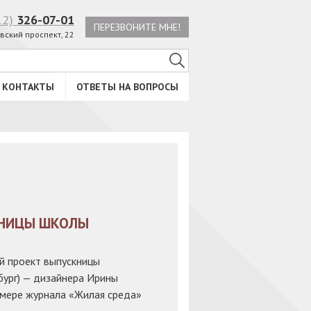
12)
326-07-01
ПЕРЕЗВОНИТЕ МНЕ!
вский проспект, 22
КОНТАКТЫ
ОТВЕТЫ НА ВОПРОСЫ
КНИЦЫ ШКОЛЫ
й проект выпускницы
ург) — дизайнера Ирины
омере журнала «Жилая среда»