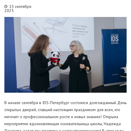
15 сентября
2025
В начале сентября в IDS-Петербург состоялся долгожданный День
открытых дверей, ставший настоящим праздником для всех, кто
мечтает о профессиональном росте и новых знаниях! Открыла
мероприятие вдохновляющая основательница школы, Надежда
Лазарева, задав тон позитива и целеустремленности! В этом году