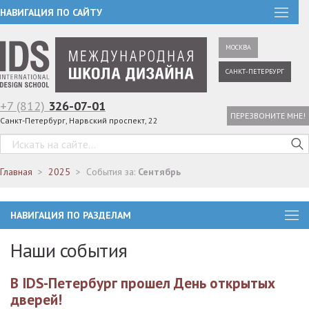
НАВИГАЦИЯ ПО САЙТУ
МОСКВА
САНКТ-ПЕТЕРБУРГ
+7 (812)
326-07-01
ПЕРЕЗВОНИТЕ МНЕ!
Санкт-Петербург, Нарвский проспект, 22
Главная
2025
События за:
Сентябрь
НАВИГАЦИЯ ПО РАЗДЕЛАМ
Наши события
В IDS-Петербург прошел День открытых
дверей!