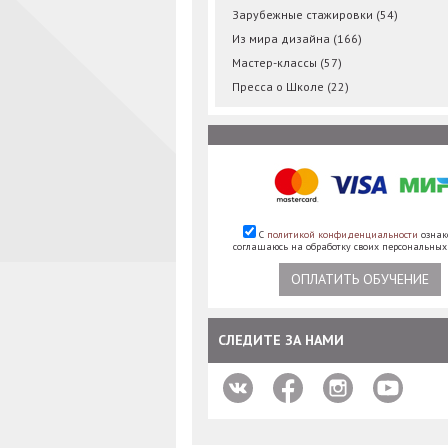
Зарубежные стажировки
(54)
Из мира дизайна
(166)
Мастер-классы
(57)
Пресса о Школе
(22)
С
политикой конфиденциальности
ознак
соглашаюсь на обработку своих персональны
ОПЛАТИТЬ ОБУЧЕНИЕ
СЛЕДИТЕ ЗА НАМИ