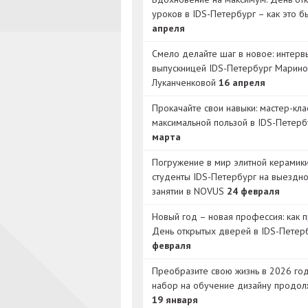
уроков в IDS-Петербург – как это 
апреля
Смело делайте шаг в новое: интерв
выпускницей IDS-Петербург Марино
Луканченковой
16 апреля
Прокачайте свои навыки: мастер-кла
максимальной пользой в IDS-Петер
марта
Погружение в мир элитной керамик
студенты IDS-Петербург на выездн
занятии в NOVUS
24 февраля
Новый год – новая профессия: как 
День открытых дверей в IDS-Петер
февраля
Преобразите свою жизнь в 2026 год
набор на обучение дизайну продол
19 января