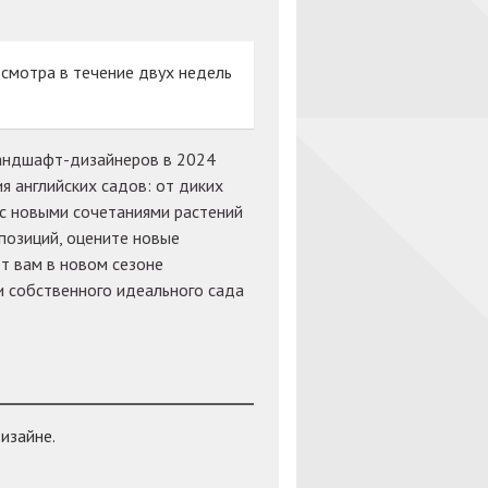
осмотра в течение двух недель
ландшафт-дизайнеров в 2024
я английских садов: от диких
 с новыми сочетаниями растений
позиций, оцените новые
т вам в новом сезоне
 собственного идеального сада
изайне.