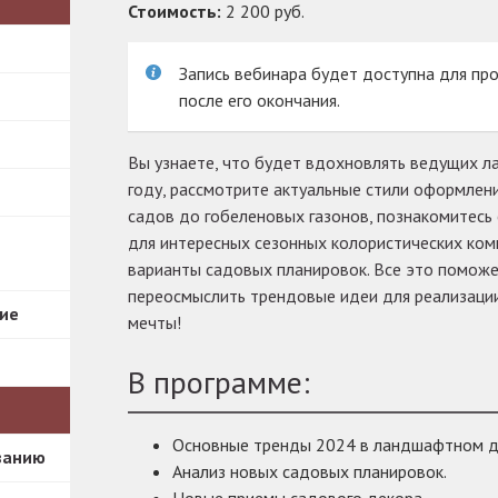
Стоимость:
2 200 руб.
Запись вебинара будет доступна для пр
после его окончания.
Вы узнаете, что будет вдохновлять ведущих 
году, рассмотрите актуальные стили оформлени
садов до гобеленовых газонов, познакомитесь
для интересных сезонных колористических ком
варианты садовых планировок. Все это поможе
переосмыслить трендовые идеи для реализации
ие
мечты!
В программе:
Основные тренды 2024 в ландшафтном д
ванию
Анализ новых садовых планировок.
Новые приемы садового декора.