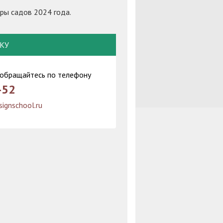
ры садов 2024 года.
ВКУ
 обращайтесь по телефону
-52
ignschool.ru