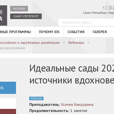
+7 (8
МОСКВА
Санкт-Петербург, Нар
САНКТ-ПЕТЕРБУРГ
ВНЫЕ ПРОГРАММЫ
ПОЧЕМУ IDS
СОБЫТИЯ
ГАЛЕРЕЯ
российских и зарубежных дизайнеров
Вебинары
ики вдохновения
Идеальные сады 202
источники вдохнов
ОВ
WEBINAR
Преподаватель:
Ксения Бандорина
Продолжительность:
1 занятие