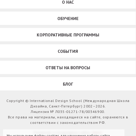
О НАС
ОБУЧЕНИЕ
КОРПОРАТИВНЫЕ ПРОГРАММЫ
СОБЫТИЯ
ОТВЕТЫ НА ВОПРОСЫ
БЛОГ
Copyright © International Design School (Международная Школа
Дизайна, Санкт-Петербург) 2002–2026.
Лицензия № Л035-01271-78/00346900.
Все права на материалы, находящиеся на сайте, охраняются в
соответствии с законодательством РФ.
Развитие и поддержка сайта:
Webit
Мы используем файлы cookies для улучшения работы сайта.