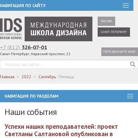
НАВИГАЦИЯ ПО САЙТУ
МОСКВА
САНКТ-ПЕТЕРБУРГ
+7 (812)
326-07-01
ПЕРЕЗВОНИТЕ МНЕ!
Санкт-Петербург, Нарвский проспект, 22
Главная
2022
Сентябрь
Пятница
НАВИГАЦИЯ ПО РАЗДЕЛАМ
Наши события
Успехи наших преподавателей: проект
Светланы Салтановой опубликован в