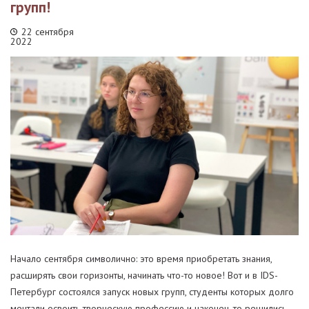
групп!
22 сентября
2022
Начало сентября символично: это время приобретать знания,
расширять свои горизонты, начинать что-то новое! Вот и в IDS-
Петербург состоялся запуск новых групп, студенты которых долго
мечтали освоить творческую профессию и наконец-то решились