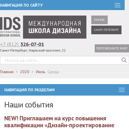
НАВИГАЦИЯ ПО САЙТУ
МОСКВА
САНКТ-ПЕТЕРБУРГ
+7 (812)
326-07-01
ПЕРЕЗВОНИТЕ МНЕ!
Санкт-Петербург, Нарвский проспект, 22
Главная
2020
Июль
Среда
НАВИГАЦИЯ ПО РАЗДЕЛАМ
Наши события
NEW! Приглашаем на курс повышения
квалификации «Дизайн-проектирование