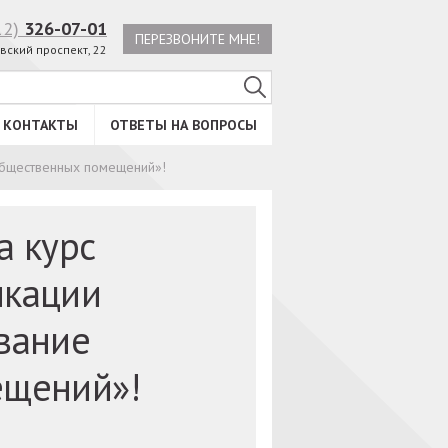
12)
326-07-01
ПЕРЕЗВОНИТЕ МНЕ!
вский проспект, 22
КОНТАКТЫ
ОТВЕТЫ НА ВОПРОСЫ
общественных помещений»!
а курс
икации
вание
ещений»!