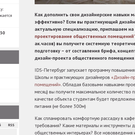
у:
Как дополнить свои дизайнерские навыки м
жается
эффективно? Если вы практикующий дизайн
актуальную специализацию, приглашаем на
30
проектирование общественных помещений
ак.часов) вы получите системную теоретич
подготовку – от составления брифа, концеп
дизайн-проекта общественного помещения
IDS-Петербург запускает программу повышения
Школы и практикующих дизайнеров
«Дизайн-п
помещений»
. Обладая базовыми навыками прое
месяц) вы получите максимальное количество 
качестве объекта студентам будет предложен
питания (не более 300м)
Как спланировать комфортную рассадку в кафе
требования? Какие материалы и инструменты 
й
RSS
общественных интерьерах? Все нововведения 