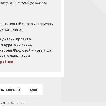
кницы IDS-Петербург Любови
вать полный спектр интерьеров,
ых заказчиков.
о дизайн-проекта
м куратора курса,
ктории Фроловой – новый шаг
ение о повышении
робнее
НА ВОПРОСЫ
БЛОГ
бург) 2002–2026.