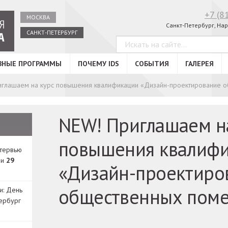
+7 (8
МОСКВА
Санкт-Петербург, Нар
САНКТ-ПЕТЕРБУРГ
ВНЫЕ ПРОГРАММЫ
ПОЧЕМУ IDS
СОБЫТИЯ
ГАЛЕРЕЯ
иглашаем на курс повышения квалификации «Дизайн-проектирование 
NEW! Приглашаем н
повышения квалиф
нтервью
ди
29
«Дизайн-проектиро
общественных пом
и: День
ербург