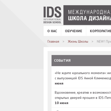
О НАС
ОБУЧЕНИЕ
КОРПОРАТИ
Главная
Жизнь Школы
NEW! Пр
СОБЫТИЯ
«Не ждите идеального момента»: и
с выпускницей IDS Анной Клименко
июня
Вдохновение, креатив и возможност
открытых дверей прошел в IDS-Пет
10 июня