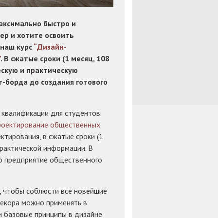
аксимально быстро и
ер и хотите освоить
 наш курс
“Дизайн-
”
. В сжатые сроки (1 месяц, 108
ескую и практическую
т-борда до создания готового
 квалификации для студентов
роектирование общественных
ктирования, в сжатые сроки (1
практической информации. В
о предприятие общественного
, чтобы соблюсти все новейшие
декора можно применять в
и базовые принципы в дизайне