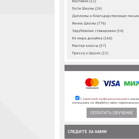
Выставки
(12)
Гости Школы
(26)
Дипломы и благодарственные пись
Жизнь Школы
(776)
Зарубежные стажировки
(54)
Из мира дизайна
(166)
Мастер-классы
(57)
Пресса о Школе
(22)
С
политикой конфиденциальности
ознак
соглашаюсь на обработку своих персональны
ОПЛАТИТЬ ОБУЧЕНИЕ
СЛЕДИТЕ ЗА НАМИ