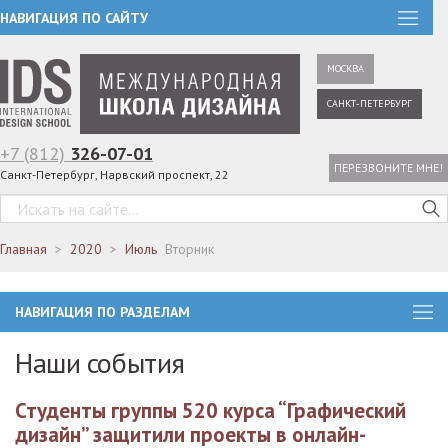
НАВИГАЦИЯ ПО САЙТУ
МОСКВА
САНКТ-ПЕТЕРБУРГ
+7 (812)
326-07-01
ПЕРЕЗВОНИТЕ МНЕ!
Санкт-Петербург, Нарвский проспект, 22
Главная
2020
Июль
Вторник
НАВИГАЦИЯ ПО РАЗДЕЛАМ
Наши события
Студенты группы 520 курса “Графический
дизайн” защитили проекты в онлайн-