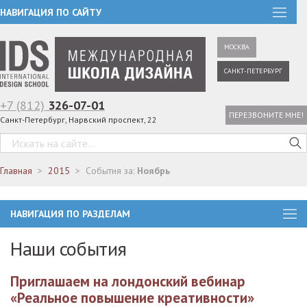
НАВИГАЦИЯ ПО САЙТУ
МОСКВА
САНКТ-ПЕТЕРБУРГ
+7 (812)
326-07-01
ПЕРЕЗВОНИТЕ МНЕ!
Санкт-Петербург, Нарвский проспект, 22
Главная
2015
События за:
Ноябрь
НАВИГАЦИЯ ПО РАЗДЕЛАМ
Наши события
Приглашаем на лондонский вебинар
«Реальное повышение креативности»