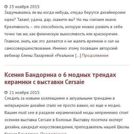
25 ноября 2015
Задумывались ли вы когда-нибудь, откуда берутся дизайнерские
идеи? Талант, удача, дар, скажете вы? Но мы считаем иначе.
Креативность – это способность, которую можно развить в себе
точно так же, как физическую выносливость или красноречие.
Главное, знать, как это делается и не жалеть времени и сил на
самосовершенствование. Именно этому посвящен авторский
вебинар Елены Лазаревой «Реальное […]
Продолжение
Ксения Бандорина о 6 модных трендах
керамики с выставки Cersaie
21 ноября 2015
Следить за новыми коллекциями и актуальными трендами в
интерьерном дизайне стало не просто важно, но еще и модно.
Вашим must see в разделе керамической моды непременно стоит
осенняя выставка Cersaie в Болонье. Выставку посетила эксперт
дизайна, кандидат искусствоведения, преподаватель нашей Школы