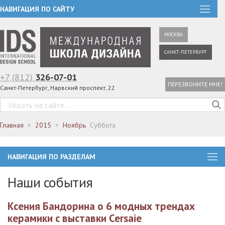
НАВИГАЦИЯ ПО САЙТУ
МОСКВА
САНКТ-ПЕТЕРБУРГ
+7 (812)
326-07-01
ПЕРЕЗВОНИТЕ МНЕ!
Санкт-Петербург, Нарвский проспект, 22
Главная
2015
Ноябрь
Суббота
НАВИГАЦИЯ ПО РАЗДЕЛАМ
Наши события
Ксения Бандорина о 6 модных трендах
керамики с выставки Cersaie