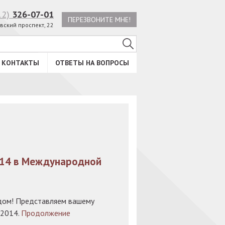
12)
326-07-01
ПЕРЕЗВОНИТЕ МНЕ!
вский проспект, 22
КОНТАКТЫ
ОТВЕТЫ НА ВОПРОСЫ
014 в Международной
ом! Представляем вашему
’2014.
Продолжение