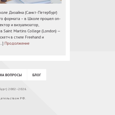
оле Дизайна (Санкт-Петербург)
о формата – в Школе прошел on-
ектор и визуализатор,
 Saint Martins College (London) —
скетч в стиле Freehand и
[…]
Продолжение
НА ВОПРОСЫ
БЛОГ
бург) 2002–2026.
дательством РФ.