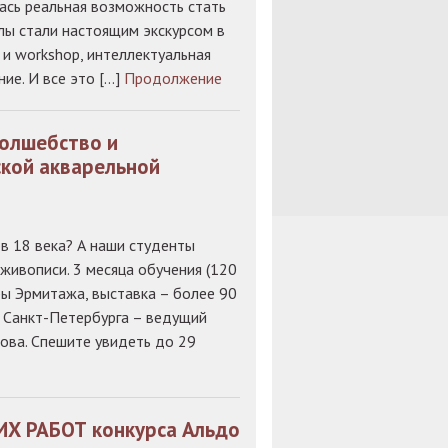
лась реальная возможность стать
лы стали настоящим экскурсом в
 и workshop, интеллектуальная
ие. И все это […]
Продолжение
Волшебство и
кой акварельной
в 18 века? А наши студенты
живописи. 3 месяца обучения (120
еры Эрмитажа, выставка – более 90
в Санкт-Петербурга – ведущий
ва. Спешите увидеть до 29
ИХ РАБОТ конкурса Альдо