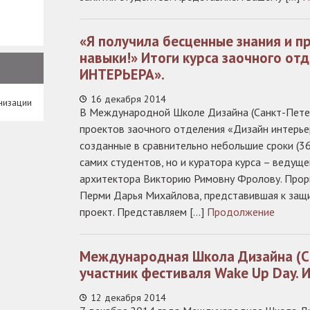
«Я получила бесценные знания и 
навыки!» Итоги курса заочного о
ИНТЕРЬЕРА».
16 декабря 2014
низации
В Международной Школе Дизайна (Санкт-Пете
проектов заочного отделения «Дизайн интерье
созданные в сравнительно небольшие сроки (360
самих студентов, но и куратора курса – ведущ
архитектора Викторию Римовну Фролову. Проры
Перми Дарья Михайлова, представившая к защ
проект. Представляем […]
Продолжение
Международная Школа Дизайна (Са
участник фестиваля Wake Up Day. 
12 декабря 2014