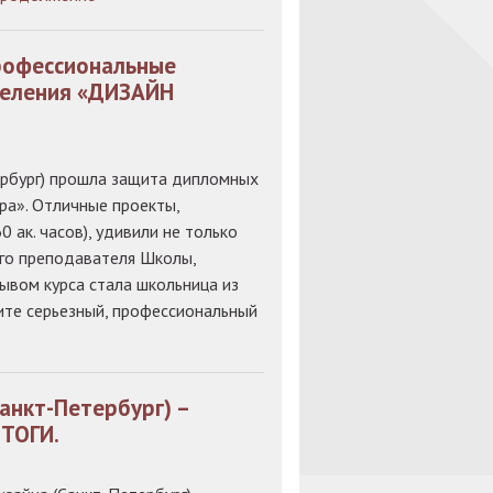
профессиональные
тделения «ДИЗАЙН
рбург) прошла защита дипломных
ра». Отличные проекты,
 ак. часов), удивили не только
его преподавателя Школы,
вом курса стала школьница из
ите серьезный, профессиональный
нкт-Петербург) –
ИТОГИ.