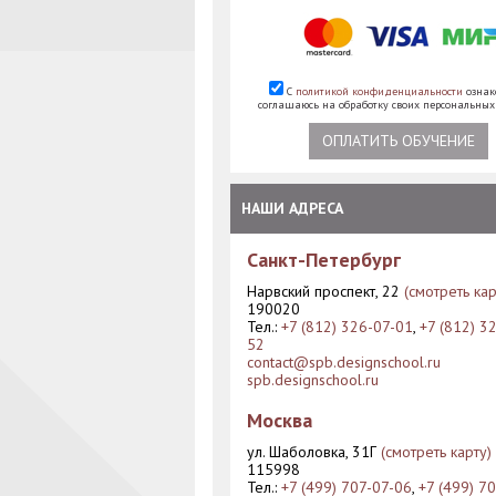
С
политикой конфиденциальности
ознак
соглашаюсь на обработку своих персональны
ОПЛАТИТЬ ОБУЧЕНИЕ
НАШИ АДРЕСА
Санкт-Петербург
Нарвский проспект, 22
(смотреть кар
190020
Тел.:
+7 (812) 326-07-01
,
+7 (812) 3
52
contact@spb.designschool.ru
spb.designschool.ru
Москва
ул. Шаболовка, 31Г
(смотреть карту)
115998
Тел.:
+7 (499) 707-07-06
,
+7 (499) 7