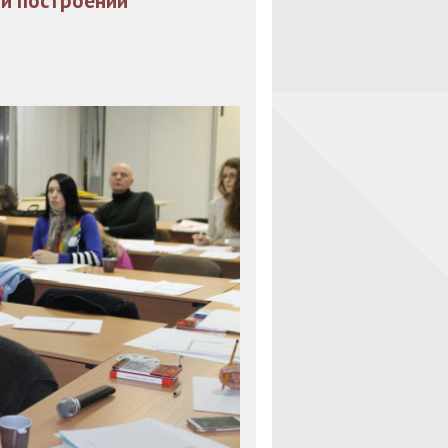
ри построении