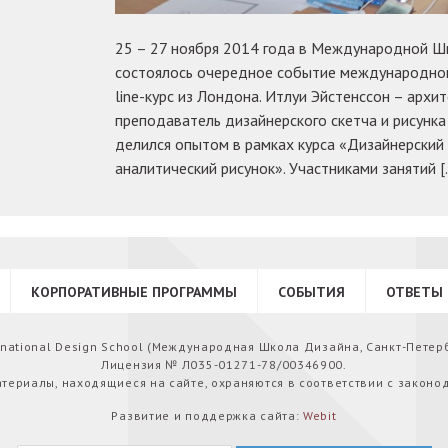
25 – 27 ноября 2014 года в Международной Шк
состоялось очередное событие международног
line-курс из Лондона. Итлуи Эйстенссон – архит
преподаватель дизайнерского скетча и рисунка в
делился опытом в рамках курса «Дизайнерский 
аналитический рисунок». Участниками занятий 
КОРПОРАТИВНЫЕ ПРОГРАММЫ
СОБЫТИЯ
ОТВЕТЫ 
ernational Design School (Международная Школа Дизайна, Санкт-Петер
Лицензия № Л035-01271-78/00346900.
атериалы, находящиеся на сайте, охраняются в соответствии с законо
Развитие и поддержка сайта:
Webit