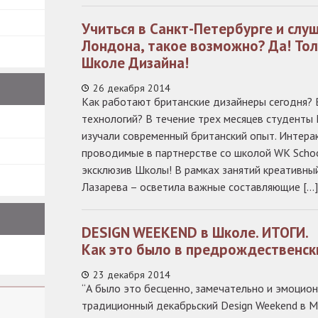
Учиться в Санкт-Петербурге и слу
Лондона, такое возможно? Да! То
Школе Дизайна!
26 декабря 2014
Как работают британские дизайнеры сегодня? 
технологий? В течение трех месяцев студент
изучали современный британский опыт. Интера
проводимые в партнерстве со школой WK School
эксклюзив Школы! В рамках занятий креативны
Лазарева – осветила важные составляющие […
DESIGN WEEKEND в Школе. ИТОГИ.
Как это было в предрождественск
23 декабря 2014
“А было это бесценно, замечательно и эмоцион
традиционный декабрьский Design Weekend в