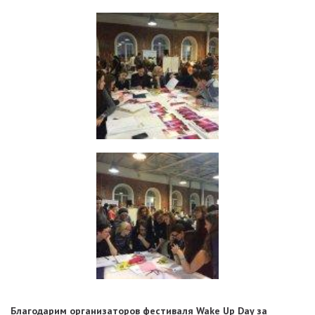
Благодарим организаторов фестиваля Wake Up Day за