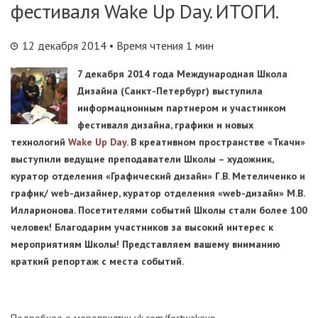
фестиваля Wake Up Day. ИТОГИ.
12 декабря 2014
• Время чтения 1 мин
7 декабря 2014 года Международная Школа
Дизайна (Санкт-Петербург) выступила
информационным партнером и участником
фестиваля дизайна, графики и новых
технологий
Wake Up Day
. В креативном пространстве «Ткачи»
выступили ведущие преподаватели Школы – художник,
куратор отделения «Графический дизайн» Г.В. Метеличенко и
график/ web-дизайнер, куратор отделения «web-дизайн» М.В.
Илларионова. Посетителями событий Школы стали более 100
человек! Благодарим участников за высокий интерес к
мероприятиям Школы! Представляем вашему вниманию
краткий репортаж с места событий.