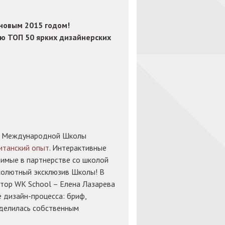
овым 2015 годом!
ю ТОП 50 ярких дизайнерских
ты Международной Школы
итанский опыт
. Интерактивные
димые в партнерстве со школой
абсолютный эксклюзив Школы! В
тор WK School – Елена Лазарева
 дизайн-процесса: бриф,
оделилась собственным