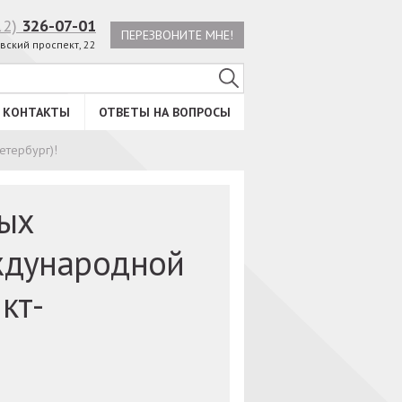
12)
326-07-01
ПЕРЕЗВОНИТЕ МНЕ!
вский проспект, 22
КОНТАКТЫ
ОТВЕТЫ НА ВОПРОСЫ
етербург)!
ных
ждународной
кт-