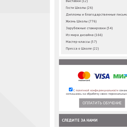
Выставки
(12)
Гости Школы
(26)
Дипломы и благодарственные пись
Жизнь Школы
(776)
Зарубежные стажировки
(54)
Из мира дизайна
(166)
Мастер-классы
(57)
Пресса о Школе
(22)
С
политикой конфиденциальности
ознак
соглашаюсь на обработку своих персональны
ОПЛАТИТЬ ОБУЧЕНИЕ
СЛЕДИТЕ ЗА НАМИ