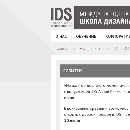
О НАС
ОБУЧЕНИЕ
КОРПОРАТИ
Главная
Жизнь Школы
ТОП 50 б
СОБЫТИЯ
«Не ждите идеального момента»: и
с выпускницей IDS Анной Клименко
июня
Вдохновение, креатив и возможност
открытых дверей прошел в IDS-Пет
10 июня