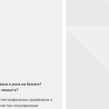
жаза и рока на бумаге?
в плакате?
 тем графических дизайнеров и
рчество популяризации