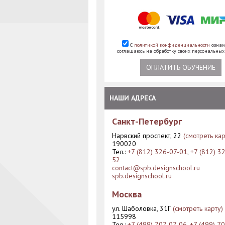
С
политикой конфиденциальности
ознак
соглашаюсь на обработку своих персональны
ОПЛАТИТЬ ОБУЧЕНИЕ
НАШИ АДРЕСА
Санкт-Петербург
Нарвский проспект, 22
(смотреть кар
190020
Тел.:
+7 (812) 326-07-01
,
+7 (812) 3
52
contact@spb.designschool.ru
spb.designschool.ru
Москва
ул. Шаболовка, 31Г
(смотреть карту)
115998
Тел.:
+7 (499) 707-07-06
,
+7 (499) 7