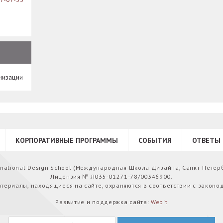
низации
КОРПОРАТИВНЫЕ ПРОГРАММЫ
СОБЫТИЯ
ОТВЕТЫ 
ernational Design School (Международная Школа Дизайна, Санкт-Петер
Лицензия № Л035-01271-78/00346900.
атериалы, находящиеся на сайте, охраняются в соответствии с законо
Развитие и поддержка сайта:
Webit