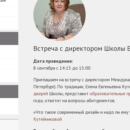
зайн
Встреча с директором Школы 
Дата проведения:
8 сентября с 14:15 до 15:00
Приглашаем на встречу с директором Междуна
Петербург). По традиции, Елена Евгеньевна Ку
дверей
Школы, представит
образовательные п
года, ответит на вопросы абитуриентов.
«Что такое современный дизайн и надо ли ему 
Кутейниковой