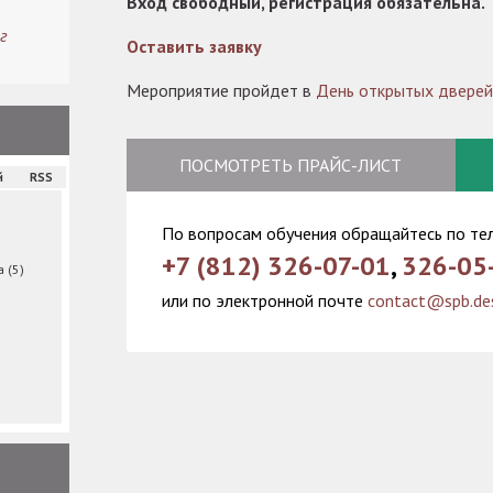
Вход свободный, регистрация обязательна.
г
Оставить заявку
Мероприятие пройдет в
День открытых двере
ПОСМОТРЕТЬ ПРАЙС-ЛИСТ
й
RSS
По вопросам обучения обращайтесь по те
+7 (812) 326-07-01
,
326-05
ма
(5)
или по электронной почте
contact@spb.des