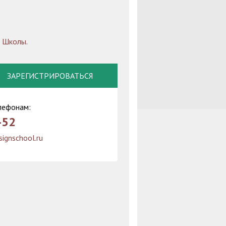
й Школы
.
ЗАРЕГИСТРИРОВАТЬСЯ
лефонам:
-52
ignschool.ru