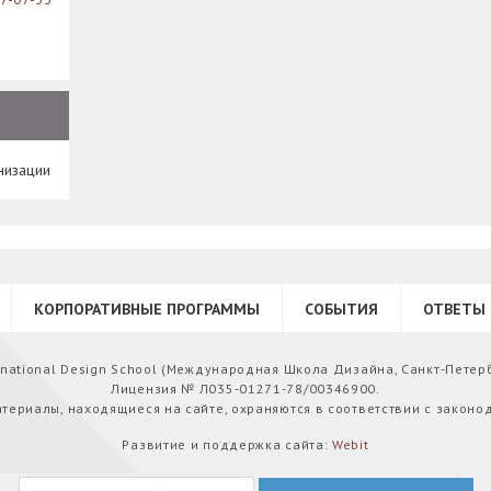
низации
КОРПОРАТИВНЫЕ ПРОГРАММЫ
СОБЫТИЯ
ОТВЕТЫ 
ernational Design School (Международная Школа Дизайна, Санкт-Петер
Лицензия № Л035-01271-78/00346900.
атериалы, находящиеся на сайте, охраняются в соответствии с законо
Развитие и поддержка сайта:
Webit