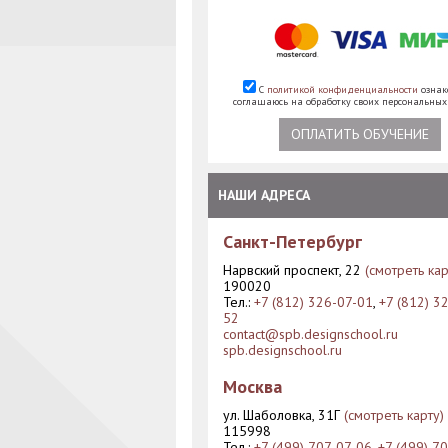
С
политикой конфиденциальности
ознак
соглашаюсь на обработку своих персональны
ОПЛАТИТЬ ОБУЧЕНИЕ
НАШИ АДРЕСА
Санкт-Петербург
Нарвский проспект, 22
(смотреть кар
190020
Тел.:
+7 (812) 326-07-01
,
+7 (812) 3
52
contact@spb.designschool.ru
spb.designschool.ru
Москва
ул. Шаболовка, 31Г
(смотреть карту)
115998
Тел.:
+7 (499) 707-07-06
,
+7 (499) 7