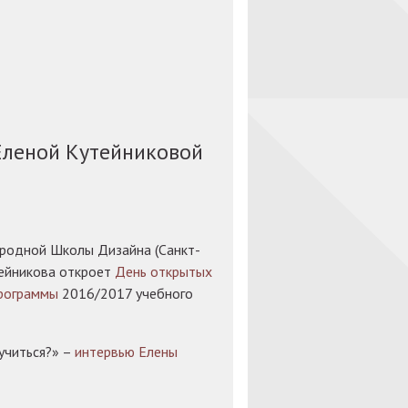
Еленой Кутейниковой
родной Школы Дизайна (Санкт-
тейникова откроет
День открытых
рограммы
2016/2017 учебного
учиться?» –
интервью Елены