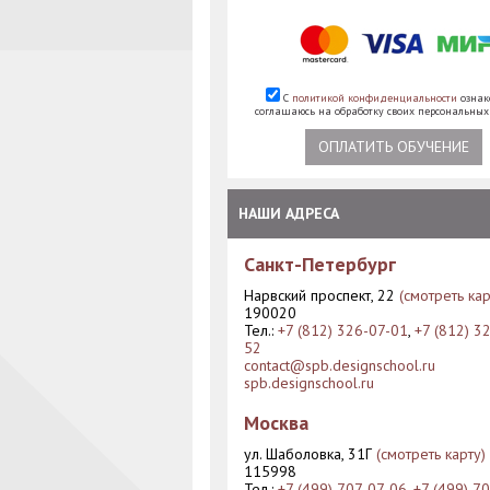
С
политикой конфиденциальности
ознак
соглашаюсь на обработку своих персональны
ОПЛАТИТЬ ОБУЧЕНИЕ
НАШИ АДРЕСА
Санкт-Петербург
Нарвский проспект, 22
(смотреть кар
190020
Тел.:
+7 (812) 326-07-01
,
+7 (812) 3
52
contact@spb.designschool.ru
spb.designschool.ru
Москва
ул. Шаболовка, 31Г
(смотреть карту)
115998
Тел.:
+7 (499) 707-07-06
,
+7 (499) 7