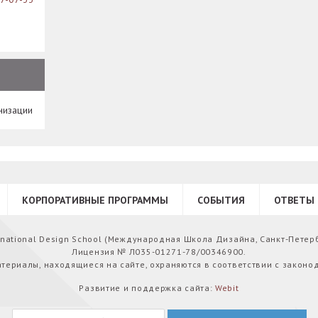
низации
КОРПОРАТИВНЫЕ ПРОГРАММЫ
СОБЫТИЯ
ОТВЕТЫ 
ernational Design School (Международная Школа Дизайна, Санкт-Петер
Лицензия № Л035-01271-78/00346900.
атериалы, находящиеся на сайте, охраняются в соответствии с законо
Развитие и поддержка сайта:
Webit