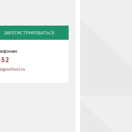
ЗАРЕГИСТРИРОВАТЬСЯ
лефонам:
-52
ignschool.ru