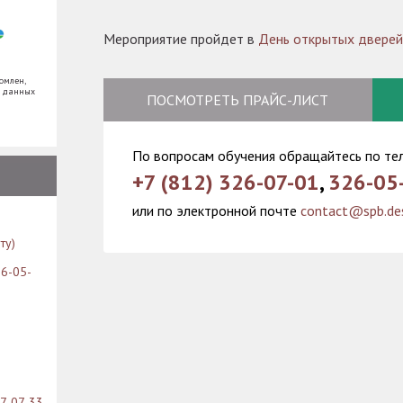
Мероприятие пройдет в
День открытых дверей
омлен,
х данных
ПОСМОТРЕТЬ ПРАЙС-ЛИСТ
По вопросам обучения обращайтесь по те
+7 (812) 326-07-01
,
326-05
или по электронной почте
contact@spb.des
ту)
26-05-
07-07-33