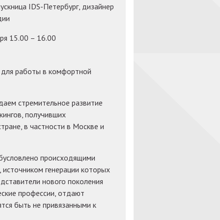
ускница IDS-Петербург, дизайнер
дии
ря 15.00 – 16.00
 для работы в комфортной
даем стремительное развитие
ркингов, получивших
тране, в частности в Москве и
 обусловлено происходящими
 источником генерации которых
едставители нового поколения
еские профессии, отдают
тся быть не привязанными к