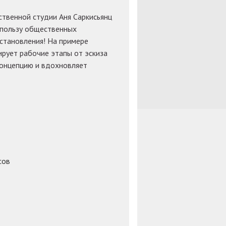
ственной студии Аня Саркисьянц
 пользу общественных
 становления! На примере
рует рабочие этапы от эскиза
концепцию и вдохновляет
сов