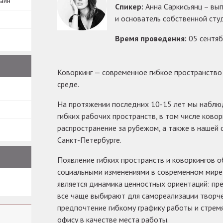
зайн
Спикер:
Анна Саркисьянц – вып
и основатель собственной сту
Время проведения:
05 сентяб
Коворкинг — современное гибкое пространство
среде.
На протяжении последних 10-15 лет мы наблю
гибких рабочих пространств, в том числе ково
распространение за рубежом, а также в нашей с
Санкт-Петербурге.
Появление гибких пространств и коворкингов
социальными изменениями в современном мире,
является динамика ценностных ориентаций: пр
все чаще выбирают для самореализации творч
предпочтение гибкому графику работы и стремя
офису в качестве места работы.