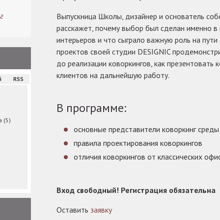
г
Выпускница Школы, дизайнер и основатель соб
расскажет, почему выбор был сделан именно в
интерьеров и что сыграло важную роль на пути
проектов своей студии DESIGNIC продемонстри
до реализации коворкингов, как презентовать 
клиентов на дальнейшую работу.
й
RSS
В программе:
ма
(5)
основные представители коворкинг среды
правила проектирования коворкингов
отличия коворкингов от классических офи
Вход свободный! Регистрация обязательна
Оставить
заявку