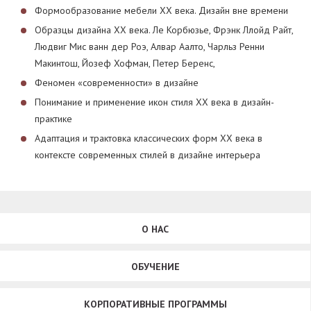
Формообразование мебели XX века. Дизайн вне времени
Образцы дизайна XX века. Ле Корбюзье, Фрэнк Ллойд Райт,
Людвиг Мис ванн дер Роэ, Алвар Аалто, Чарльз Ренни
Макинтош, Йозеф Хофман, Петер Беренс,
Феномен «современности» в дизайне
Понимание и применение икон стиля XX века в дизайн-
практике
Адаптация и трактовка классических форм XX века в
контексте современных стилей в дизайне интерьера
О НАС
ОБУЧЕНИЕ
КОРПОРАТИВНЫЕ ПРОГРАММЫ