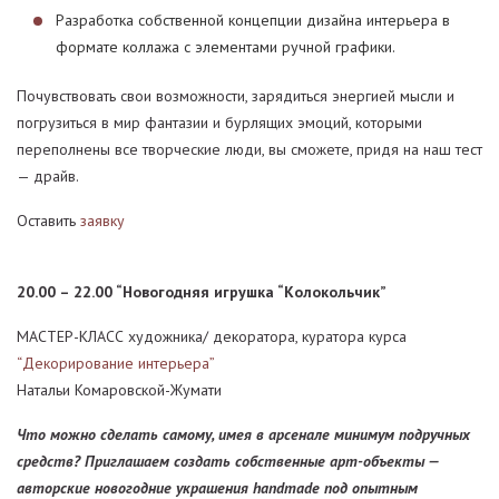
Разработка собственной концепции дизайна интерьера в
формате коллажа с элементами ручной графики.
Почувствовать свои возможности, зарядиться энергией мысли и
погрузиться в мир фантазии и бурлящих эмоций, которыми
переполнены все творческие люди, вы сможете, придя на наш тест
— драйв.
Оставить
заявку
20.00 – 22.00 “Новогодняя игрушка “Колокольчик”
МАСТЕР-КЛАСС художника/ декоратора, куратора курса
“Декорирование интерьера”
Натальи Комаровской-Жумати
Что можно сделать самому, имея в арсенале минимум подручных
средств? Приглашаем создать собственные арт-объекты —
авторские новогодние украшения handmade под опытным