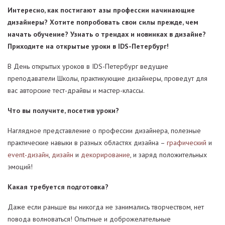
Интересно, как постигают азы профессии начинающие
дизайнеры? Хотите попробовать свои силы прежде, чем
начать обучение? Узнать о трендах и новинках в дизайне?
Приходите на открытые уроки в IDS-Петербург!
В День открытых уроков в IDS-Петербург ведущие
преподаватели Школы, практикующие дизайнеры, проведут для
вас авторские тест-драйвы и мастер-классы.
Что вы получите, посетив уроки?
Наглядное представление о профессии дизайнера, полезные
практические навыки в разных областях дизайна –
графический
и
event-дизайн
,
дизайн
и
декорирование
, и заряд положительных
эмоций!
Какая требуется подготовка?
Даже если раньше вы никогда не занимались творчеством, нет
повода волноваться! Опытные и доброжелательные