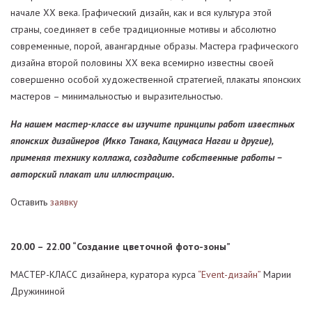
начале ХХ века. Графический дизайн, как и вся культура этой
страны, соединяет в себе традиционные мотивы и абсолютно
современные, порой, авангардные образы. Мастера графического
дизайна второй половины ХХ века всемирно известны своей
совершенно особой художественной стратегией, плакаты японских
мастеров – минимальностью и выразительностью.
На нашем мастер-классе вы изучите принципы работ известных
японских дизайнеров (Икко Танака, Кацумаса Нагаи и другие),
применяя технику коллажа, создадите собственные работы –
авторский плакат или иллюстрацию.
Оставить
заявку
20.00 – 22.00 “Создание цветочной фото-зоны”
МАСТЕР-КЛАСС дизайнера, куратора курса
“Event-дизайн”
Марии
Дружининой