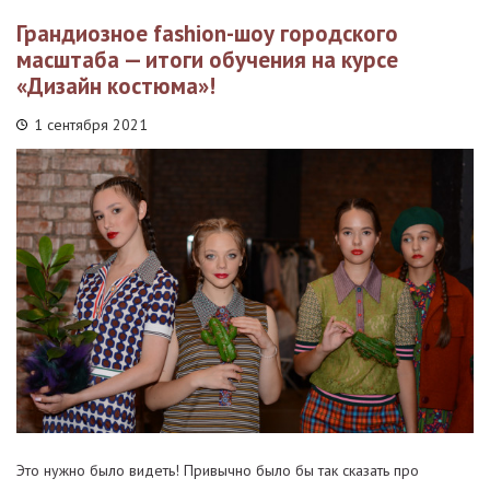
Грандиозное fashion-шоу городского
масштаба — итоги обучения на курсе
«Дизайн костюма»!
1 сентября 2021
Это нужно было видеть! Привычно было бы так сказать про