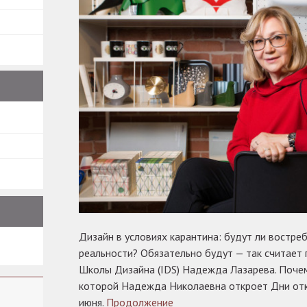
Дизайн в условиях карантина: будут ли востре
реальности? Обязательно будут — так считае
Школы Дизайна (IDS) Надежда Лазарева. Почем
которой Надежда Николаевна откроет Дни отк
июня.
Продолжение