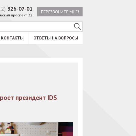
12)
326-07-01
ПЕРЕЗВОНИТЕ МНЕ!
вский проспект, 22
КОНТАКТЫ
ОТВЕТЫ НА ВОПРОСЫ
роет президент IDS