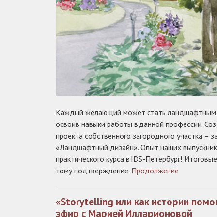
Каждый желающий может стать ландшафтным д
освоив навыки работы в данной профессии. Со
проекта собственного загородного участка – з
«Ландшафтный дизайн». Опыт наших выпускни
практического курса в IDS-Петербург! Итоговы
тому подтверждение.
Продолжение
«Storytelling или как истории пом
эфир с Марией Илларионовой