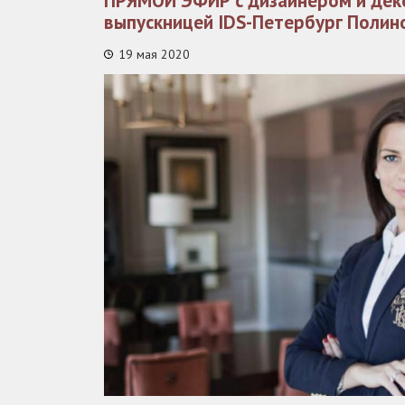
ПРЯМОЙ ЭФИР с дизайнером и дек
выпускницей IDS-Петербург Полин
19 мая 2020