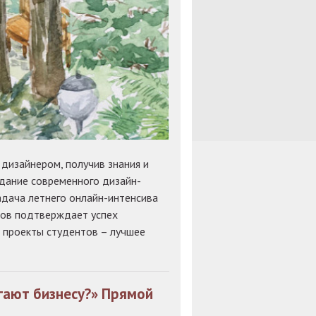
изайнером, получив знания и
здание современного дизайн-
адача летнего онлайн-интенсива
ков подтверждает успех
е проекты студентов – лучшее
огают бизнесу?» Прямой