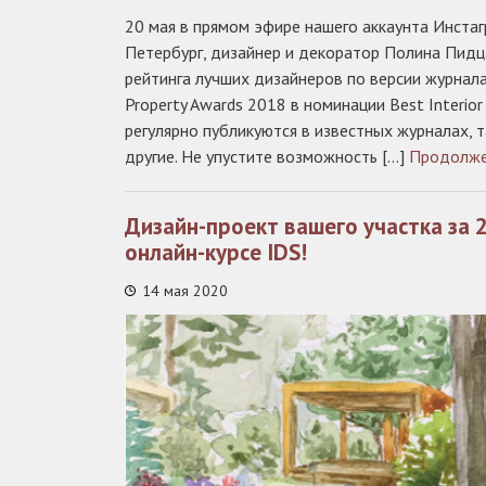
20 мая в прямом эфире нашего аккаунта Инстаг
Петербург, дизайнер и декоратор Полина Пидц
рейтинга лучших дизайнеров по версии журнала
Property Awards 2018 в номинации Best Interio
регулярно публикуются в известных журналах, та
другие. Не упустите возможность […]
Продолж
Дизайн-проект вашего участка за 
онлайн-курсе IDS!
14 мая 2020