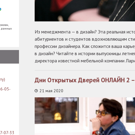
омлен,
х данных
Из менеджмента — в дизайн? Эта реальная исто
абитуриентов и студентов вдохновляющим сти
профессии дизайнера. Как сложится ваша карье
в дизайн? Читайте в истории выпускницы летне
директора известной мебельной компании Лар
Дни Открытых Дверей ОНЛАЙН 2 –
ту)
26-05-
21 мая 2020
07-07-33