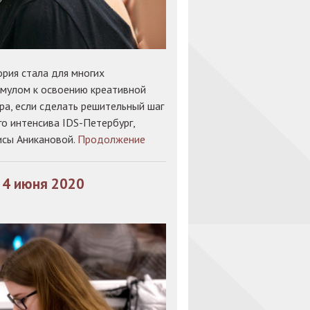
рия стала для многих
мулом к освоению креативной
ра, если сделать решительный шаг
го интенсива IDS-Петербург,
исы Аникановой.
Продолжение
 4 июня 2020