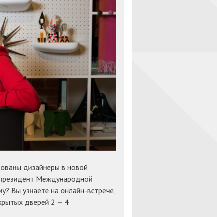
бованы дизайнеры в новой
т президент Международной
у? Вы узнаете на онлайн-встрече,
рытых дверей 2 — 4