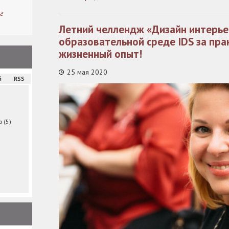
г
Летний челлендж «Дизайн интерье
образовательной среде IDS за пра
жизненный опыт!
25 мая 2020
й
RSS
ма
(5)