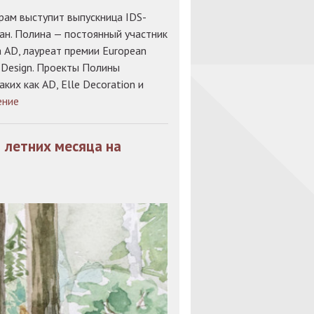
рам выступит выпускница IDS-
ан. Полина — постоянный участник
 AD, лауреат премии European
r Design. Проекты Полины
ких как AD, Elle Decoration и
ение
2 летних месяца на