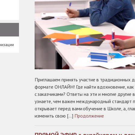
низации
Приглашаем принять участие в традиционных д
формате ОНЛАЙН! Где найти вдохновение, как в
с заказчиками? Ответы на эти и многие другие 
узнаете, чем важен международный стандарт 
открывает перед вами обучение в Школе, а, гл
изменить свою […]
Продолжение