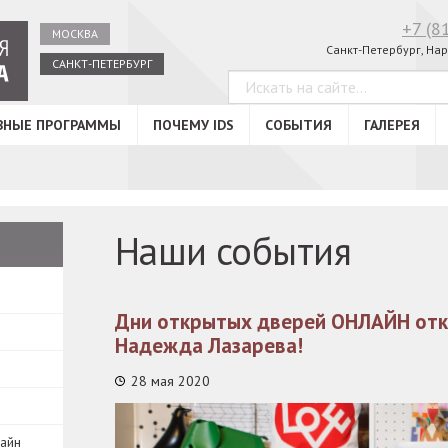
+7 (8
МОСКВА
Санкт-Петербург, Нар
САНКТ-ПЕТЕРБУРГ
ВНЫЕ ПРОГРАММЫ
ПОЧЕМУ IDS
СОБЫТИЯ
ГАЛЕРЕЯ
Наши события
Дни открытых дверей ОНЛАЙН отк
Надежда Лазарева!
28 мая 2020
зайн