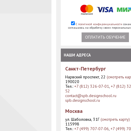
С
политикой конфиденциальности
ознак
соглашаюсь на обработку своих персональны
ОПЛАТИТЬ ОБУЧЕНИЕ
НАШИ АДРЕСА
Санкт-Петербург
Нарвский проспект, 22
(смотреть кар
190020
Тел.:
+7 (812) 326-07-01
,
+7 (812) 3
52
contact@spb.designschool.ru
spb.designschool.ru
Москва
ул. Шаболовка, 31Г
(смотреть карту)
115998
Тел.:
+7 (499) 707-07-06
,
+7 (499) 7