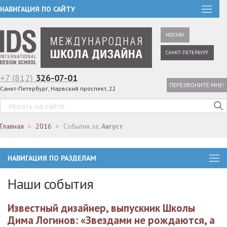
НАВИГАЦИЯ ПО САЙТУ
МОСКВА
САНКТ-ПЕТЕРБУРГ
+7 (812)
326-07-01
ПЕРЕЗВОНИТЕ МНЕ!
Санкт-Петербург, Нарвский проспект, 22
Главная
2016
События за:
Август
НАВИГАЦИЯ ПО РАЗДЕЛАМ
Наши события
Известный дизайнер, выпускник Школы
Дима Логинов: «Звездами не рождаются, а