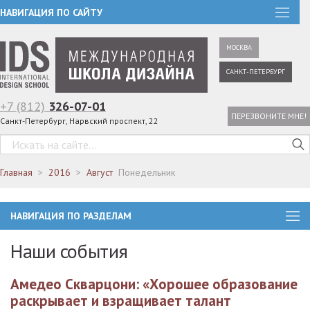
НАВИГАЦИЯ ПО САЙТУ
МОСКВА
САНКТ-ПЕТЕРБУРГ
+7 (812)
326-07-01
ПЕРЕЗВОНИТЕ МНЕ!
Санкт-Петербург, Нарвский проспект, 22
Главная
2016
Август
Понедельник
НАВИГАЦИЯ ПО РАЗДЕЛАМ
Наши события
Амедео Скварцони: «Хорошее образование
раскрывает и взращивает талант