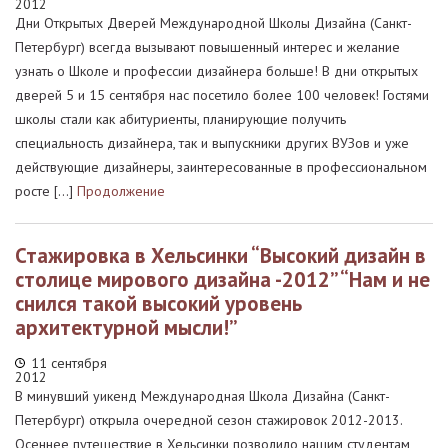
2012
Дни Открытых Дверей Международной Школы Дизайна (Санкт-
Петербург) всегда вызывают повышенный интерес и желание
узнать о Школе и профессии дизайнера больше! В дни открытых
дверей 5 и 15 сентября нас посетило более 100 человек! Гостями
школы стали как абитуриенты, планирующие получить
специальность дизайнера, так и выпускники других ВУЗов и уже
действующие дизайнеры, заинтересованные в профессиональном
росте […]
Продолжение
Стажировка в Хельсинки “Высокий дизайн в
столице мирового дизайна -2012” “Нам и не
снился такой высокий уровень
архитектурной мысли!”
11 сентября
2012
В минувший уикенд Международная Школа Дизайна (Санкт-
Петербург) открыла очередной сезон стажировок 2012-2013.
Осеннее путешествие в Хельсинки позволило нашим студентам