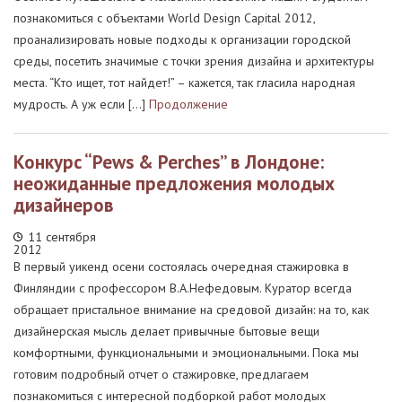
познакомиться с объектами World Design Capital 2012,
проанализировать новые подходы к организации городской
среды, посетить значимые с точки зрения дизайна и архитектуры
места. “Кто ищет, тот найдет!” – кажется, так гласила народная
мудрость. А уж если […]
Продолжение
Конкурс “Pews & Perches” в Лондоне:
неожиданные предложения молодых
дизайнеров
11 сентября
2012
В первый уикенд осени состоялась очередная стажировка в
Финляндии с профессором В.А.Нефедовым. Куратор всегда
обращает пристальное внимание на средовой дизайн: на то, как
дизайнерская мысль делает привычные бытовые вещи
комфортными, функциональными и эмоциональными. Пока мы
готовим подробный отчет о стажировке, предлагаем
познакомиться с интересной подборкой работ молодых