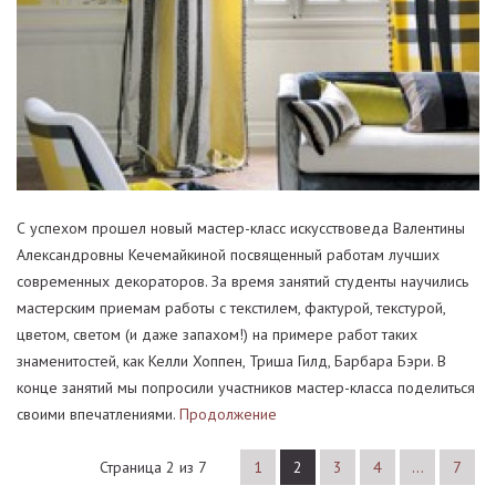
С успехом прошел новый мастер-класс искусствоведа Валентины
Александровны Кечемайкиной посвященный работам лучших
современных декораторов. За время занятий студенты научились
мастерским приемам работы с текстилем, фактурой, текстурой,
цветом, светом (и даже запахом!) на примере работ таких
знаменитостей, как Келли Хоппен, Триша Гилд, Барбара Бэри. В
конце занятий мы попросили участников мастер-класса поделиться
своими впечатлениями.
Продолжение
Страница 2 из 7
1
2
3
4
…
7