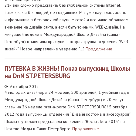
21й век сложно представить без глобальной системы Internet.
Также, как и без людей, ее создающих. Мы уже научились искать
информацию в бесконечной паутине сетей и все чаще обращаем
внимание на дизайн сайта, а если быть точными, WEB-дизайн. На
минувшей неделе в Международной Школе Дизайна (Санкт-
Петербург) к занятиям приступила вторая группа отделения “WEB-
дизайн”. Новое направление уверенно […]
Продолжение
ПУТЕВКА В ЖИЗНЬ! Показ выпускниц Школы
на DnN ST.PETERSBURG
9 октября 2012
4 молодых дизайнера, 24 модели, 500 зрителей, 1 учебный год в
Международной Школе Дизайна (Санкт-Петербург) и 20 минут
славы на 26 неделе pret-a-porte DnN ST.PETERSBURG! 5 октября
2012 года выпускницы отделения “Дизайн костюма и аксессуаров”
Школы с успехом представили коллекцию “Весна-Лето 2013” на
Неделе Моды в Санкт-Петербурге.
Продолжение