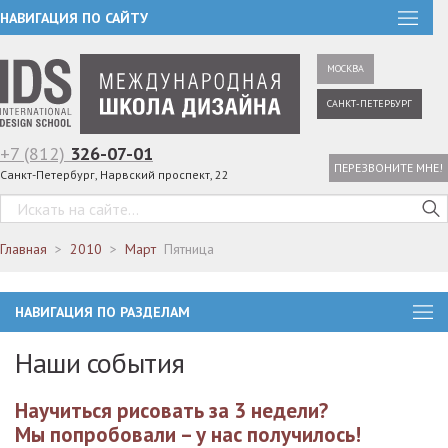
НАВИГАЦИЯ ПО САЙТУ
МОСКВА
САНКТ-ПЕТЕРБУРГ
+7 (812)
326-07-01
ПЕРЕЗВОНИТЕ МНЕ!
Санкт-Петербург, Нарвский проспект, 22
Главная
2010
Март
Пятница
НАВИГАЦИЯ ПО РАЗДЕЛАМ
Наши события
Научиться рисовать за 3 недели?
Мы попробовали – у нас получилось!