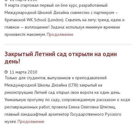
9 марта стартовал первый on-line курс, разработанный
Международной Школой Дизайна совместно с партнером –
британской WK School (London). Схватить на лету: тренд, идею и
главное — воплощение! Задача: используя минимум времени
произвести максимум.
Продолжение
Закрытый Летний сад открыли на один
день!
11 марта 2010
Только для студентов, выпускников и преподавателей
Международной Школы Дизайна (СПб) закрытый на
реконструкцию Летний сад открыл свои ворота на один день.
Уникальную прогулку по саду, сопровождаемую рассказом о ходе
реставрационных работ, провела Елена Олеговна Штиглиц,
главный ландшафтный архитектор Государственного Русского
музея.
Продолжение