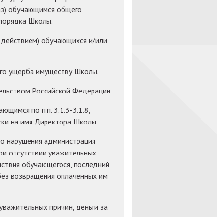
раз) обучающимся общего
спорядка Школы.
и действием) обучающихся и/или
ого ущерба имуществу Школы.
ательством Российской Федерации.
щимся по п.п. 3.1.3-3.1.8,
ски на имя Директора Школы.
го нарушения администрация
при отсутствии уважительных
йствия обучающегося, последний
ез возвращения оплаченных им
и уважительных причин, деньги за