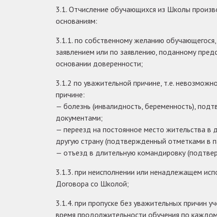
3.1. Отчисление обучающихся из Школы произ
основаниям:
3.1.1. по собственному желанию обучающегося
заявлением или по заявлению, поданному пред
основании доверенности;
3.1.2 по уважительной причине, т.е. невозможн
причине:
— болезнь (инвалидность, беременность), под
документами;
— переезд на постоянное место жительства в д
другую страну (подтвержденный отметками в п
— отъезд в длительную командировку (подтве
3.1.3. при неисполнении или ненадлежащем ис
Договора со Школой;
3.1.4. при пропуске без уважительных причин уч
время продолжительности обучения по каждом