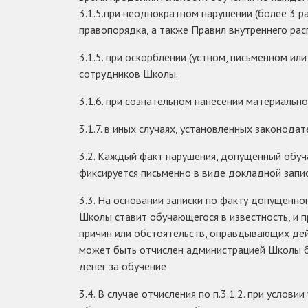
3.1.5.при неоднократном нарушении (более 3 
правопорядка, а также Правил внутреннего ра
3.1.5. при оскорблении (устном, письменном ил
сотрудников Школы.
3.1.6. при сознательном нанесении материальн
3.1.7. в иных случаях, установленных законод
3.2. Каждый факт нарушения, допущенный обучаю
фиксируется письменно в виде докладной запи
3.3. На основании записки по факту допущенно
Школы ставит обучающегося в известность, и 
причин или обстоятельств, оправдывающих де
может быть отчислен администрацией Школы б
денег за обучение
3.4. В случае отчисления по п.3.1.2. при услови