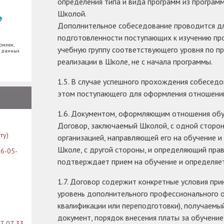
определения типа и вида программ из програм
Школой.
Дополнительное собеседование проводится дл
подготовленности поступающих к изучению про
омлен,
учебную группу соответствующего уровня по п
х данных
реализации в Школе, не с начала программы.
1.5. В случае успешного прохождения собесед
этом поступающего для оформления отношени
1.6. Документом, оформляющим отношения обу
Договор, заключаемый Школой, с одной сторон
ту)
организацией, направляющей его на обучение и
Школе, с другой стороны, и определяющий прав
26-05-
подтверждает прием на обучение и определяет
1.7. Договор содержит конкретные условия прин
уровень дополнительного профессионального 
квалификации или переподготовки), получаемы
документ, порядок внесения платы за обучение
07-07-33