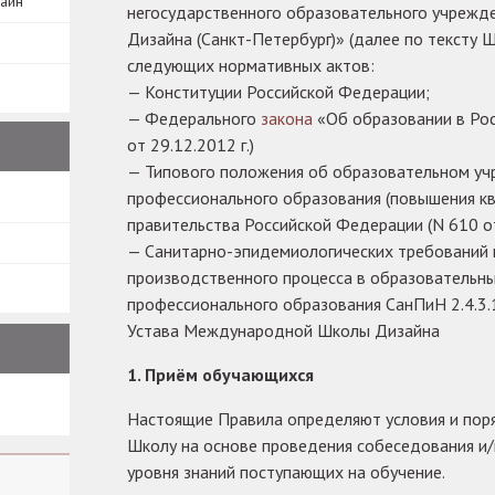
зайн
негосударственного образовательного учреж
Дизайна (Санкт-Петербург)» (далее по тексту 
следующих нормативных актов:
— Конституции Российской Федерации;
— Федерального
закона
«Об образовании в Ро
от 29.12.2012 г.)
— Типового положения об образовательном у
профессионального образования (повышения кв
правительства Российской Федерации (N 610 от
— Санитарно-эпидемиологических требований к
производственного процесса в образовательн
профессионального образования СанПиН 2.4.3
Устава Международной Школы Дизайна
1. Приём обучающихся
Настоящие Правила определяют условия и пор
Школу на основе проведения собеседования и/
уровня знаний поступающих на обучение.