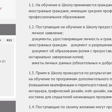
1.1. На обучение в Школу принимаются гражда
г
иностранные граждане, имеющие среднее проф
профессиональное образование.
1.2. Поступающие на обучение в Школу предос
личное заявление;
документы, удостоверяющие личность и граж
й
RSS
иностранных граждан документ о разрешении
документ об образовании (копия с предостав
нотариально заверенная копия);
ма
(5)
анкеты личных данных (обязательных и добро
1.3. Прием в Школу проводится по результатам
на обучение по программам дополнительного 
(повышения квалификации и переподготовки) д
интерьера, графический дизайн, web-дизайн, л
костюма для слушателей начинающих программу
1.4. Поступающие по своему желанию могут пр