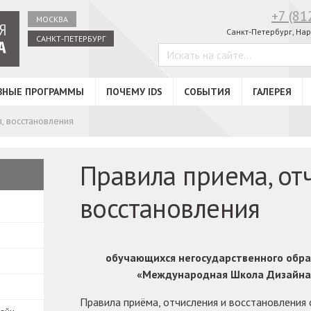
+7 (81
МОСКВА
Санкт-Петербург,
Нар
САНКТ-ПЕТЕРБУРГ
ВНЫЕ ПРОГРАММЫ
ПОЧЕМУ IDS
СОБЫТИЯ
ГАЛЕРЕЯ
, восстановления
Правила приема, от
восстановления
обучающихся негосударственного обр
«Международная Школа Дизайна 
Правила приёма, отчисления и восстановления