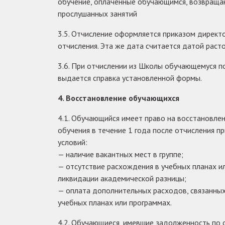
обучение, оплаченные обучающимся, возвраща
прослушанных занятий
3.5. Отчисление оформляется приказом директ
отчисления. Эта же дата считается датой ра
3.6. При отчислении из Школы обучающемуся п
выдается справка установленной формы.
4. Восстановление обучающихся
4.1. Обучающийся имеет право на восстановле
обучения в течение 1 года после отчисления 
условий:
— наличие вакантных мест в группе;
— отсутствие расхождения в учебных планах и
ликвидации академической разницы;
— оплата дополнительных расходов, связанных
учебных планах или программах.
4.2. Обучающиеся, имевшие задолженность по 