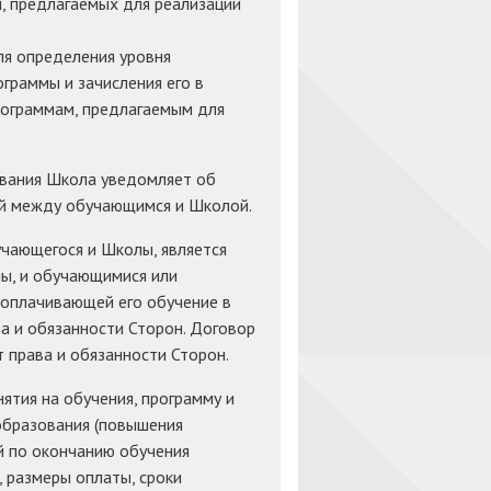
м, предлагаемых для реализации
я определения уровня
граммы и зачисления его в
рограммам, предлагаемым для
ования Школа уведомляет об
й между обучающимся и Школой.
чающегося и Школы, является
ы, и обучающимися или
 оплачивающей его обучение в
а и обязанности Сторон. Договор
 права и обязанности Сторон.
ятия на обучения, программу и
образования (повышения
й по окончанию обучения
, размеры оплаты, сроки