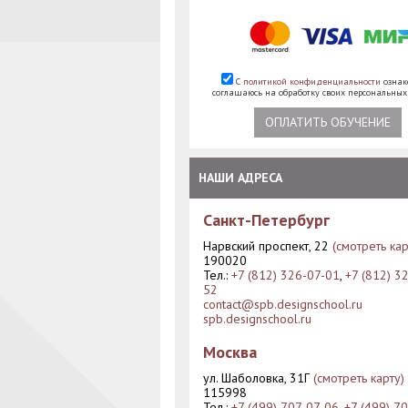
С
политикой конфиденциальности
ознак
соглашаюсь на обработку своих персональны
ОПЛАТИТЬ ОБУЧЕНИЕ
НАШИ АДРЕСА
Санкт-Петербург
Нарвский проспект, 22
(смотреть кар
190020
Тел.:
+7 (812) 326-07-01
,
+7 (812) 3
52
contact@spb.designschool.ru
spb.designschool.ru
Москва
ул. Шаболовка, 31Г
(смотреть карту)
115998
Тел.:
+7 (499) 707-07-06
,
+7 (499) 7