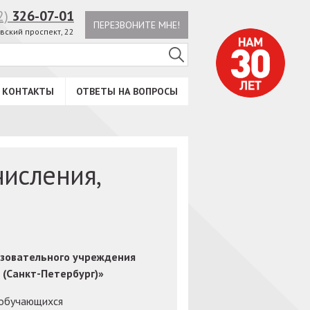
2)
326-07-01
ПЕРЕЗВОНИТЕ МНЕ!
вский проспект, 22
КОНТАКТЫ
ОТВЕТЫ НА ВОПРОСЫ
числения,
азовательного учреждения
(Санкт-Петербург)»
 обучающихся