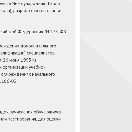
дения «Международная Школа
Школа), разработано на основе
ссийской Федерации» (N 273-ФЗ
чреждении дополнительного
алификации) специалистов
 26 июня 1995 г.)
 организации учебно-
ых учреждениях начального
.1186-03
ядок зачисления обучающихся
или тестирования, для оценки