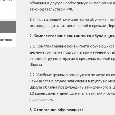
обучения и другую необходимую информацию в
законодательством РФ.
1.8. Поступающий зачисляется на обучение по
договора с даты, установленной в приказе Дир
2. Комплектование контингента обучающих
низации
2.1. Комплектование контингента обучающихся 
деление группы на подгруппы при изучении от
из одной группы в другую в пределах единой п
Школы.
2.2. Учебные группы формируются по мере их к
начинаются в случае зачисления в группу не ме
Школы обязана предупредить зачисленного в Ш
10 календарных дней до начала занятий и озна
расписанием.
3. Отчисление обучающихся