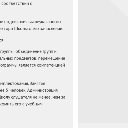
 соответствии с
сле подписания вышеуказанного
ектора Школы о его зачислении.
ся
группы, объединение групп и
дельных предметов, перемещение
рограммы является компетенцией
омплектования. Занятия
нее 5 человек. Администрация
колу слушателя не менее, чем за
комить его с учебным