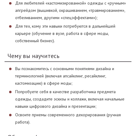
Для любителей «кастомизированной» одежды с «ручным»
апгрейдом (вышивкой, окрашиванием, «травмированием»,
отбеливанием, другими «спецэффектами»);
Для тех, кому эти навыки потребуются в дальнейшей
карьере (обучение в вузе, работа в сфере моды,
собственный бизнес).
Чему вы научитесь
Вы познакомитесь с основными понятиями дизайна и
терминологией (включая апсайклинг, ресайклинг,
кастомизацию) в сфере моды;
Попробуете себя в качестве разработчика предмета
одежды, создадите эскизы и коллажи, включая начальные
навыки цифрового дизайна и презентации;
Освоите приемы современного декорирования (ручная
работа).