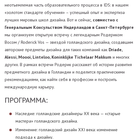
неотъемлемая часть образовательного процесса в IDS: в нашем
«золотом стандарте обучения» – успешный опыт и экспертиза
лучших мировых школ дизайна. Вот и сейчас,
совместно с
Генеральным Консульством Нидерландов в Санкт-Петербурге
мы организуем открытую встречу с легендарным Родериком
Восом / Roderick Vos — звездой голландского дизайна, создавшим
авторские предметы дизайна для таких компаний как
Driade,
Alessi, Moooi, Linteloo, Koninklijke Tichelaar Makkum
и многих
других. В рамках встречи Родерик расскажет об истории развития
предметного дизайна в Голландии и поделится практическими
рекомендациями, как найти себя в профессии и построить
международную карьеру.
ПРОГРАММА:
Наследие: голландские дизайнеры XX века — «старые
мастера» голландского дизайна.
Изменение: голландский дизайн XXI века: изменение
подхода к дизайну.