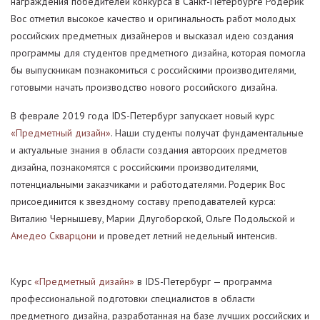
награждения победителей конкурса в Санкт-Петербурге Родерик
Вос отметил высокое качество и оригинальность работ молодых
российских предметных дизайнеров и высказал идею создания
программы для студентов предметного дизайна, которая помогла
бы выпускникам познакомиться с российскими производителями,
готовыми начать производство нового российского дизайна.
В феврале 2019 года IDS-Петербург запускает новый курс
«Предметный дизайн»
. Наши студенты получат фундаментальные
и актуальные знания в области создания авторских предметов
дизайна, познакомятся с российскими производителями,
потенциальными заказчиками и работодателями. Родерик Вос
присоединится к звездному составу преподавателей курса:
Виталию Чернышеву, Марии Длугоборской, Ольге Подольской и
Амедео Скварцони
и проведет летний недельный интенсив.
Курс
«Предметный дизайн»
в IDS-Петербург — программа
профессиональной подготовки специалистов в области
предметного дизайна, разработанная на базе лучших российских и