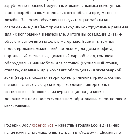
зарубежных практик. Полученные знания и навыки помогут вам
стать востребованным специалистом в области предметного
дизайна. За время обучения вы научитесь разрабатывать
современные дизайн-формы и находить конструктивные решения
для их воплощения в материале. В итоге вы создадите дизайн-
объект и выполните модель в материале. Варианты тем для
проектирования: «маленький предмет» для дома и офиса,
портативный светильник, домашний «арт-объект», комплект
оборудования или мебели для гостиной (журнальный столик,
стеллаж, сиденье и др.), комплект оборудования экстерьерной
зоны (терраса, садовая территория, гриль-зона: кресло, скамья,
шезлонг, светильник, урна и др.), коллекция интерьерных
светильников. По окончании курса выдается диплом о
дополнительном профессиональном образовании с присвоением
квалификации.
Родерик Вос /
Roderick Vos
– известный голландский дизайнер,
начал изучать промышленный дизайн в «Академии Дизайна» в