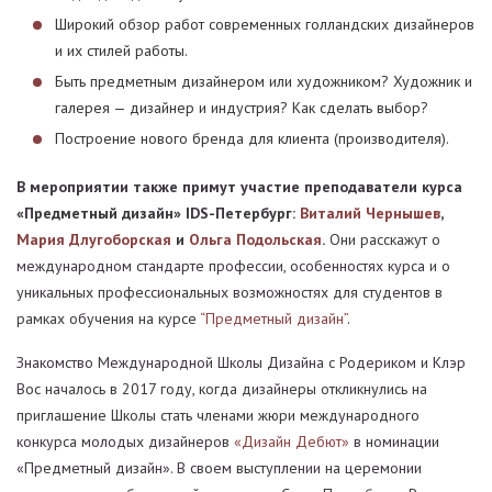
Широкий обзор работ современных голландских дизайнеров
и их стилей работы.
Быть предметным дизайнером или художником? Художник и
галерея — дизайнер и индустрия? Как сделать выбор?
Построение нового бренда для клиента (производителя).
В мероприятии также примут участие преподаватели курса
«Предметный дизайн» IDS-Петербург:
Виталий Чернышев
,
Мария Длугоборская
и
Ольга Подольская
.
Они расскажут о
международном стандарте профессии, особенностях курса и о
уникальных профессиональных возможностях для студентов в
рамках обучения на курсе
“Предметный дизайн”
.
Знакомство Международной Школы Дизайна с Родериком и Клэр
Вос началось в 2017 году, когда дизайнеры откликнулись на
приглашение Школы стать членами жюри международного
конкурса молодых дизайнеров
«Дизайн Дебют»
в номинации
«Предметный дизайн». В своем выступлении на церемонии