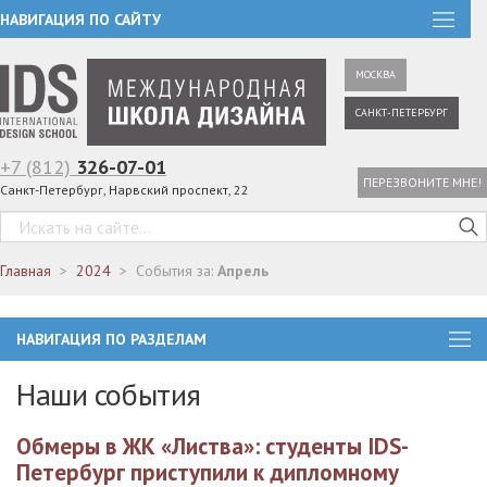
НАВИГАЦИЯ ПО САЙТУ
МОСКВА
САНКТ-ПЕТЕРБУРГ
+7 (812)
326-07-01
ПЕРЕЗВОНИТЕ МНЕ!
Санкт-Петербург, Нарвский проспект, 22
Главная
2024
События за:
Апрель
НАВИГАЦИЯ ПО РАЗДЕЛАМ
Наши события
Обмеры в ЖК «Листва»: студенты IDS-
Петербург приступили к дипломному