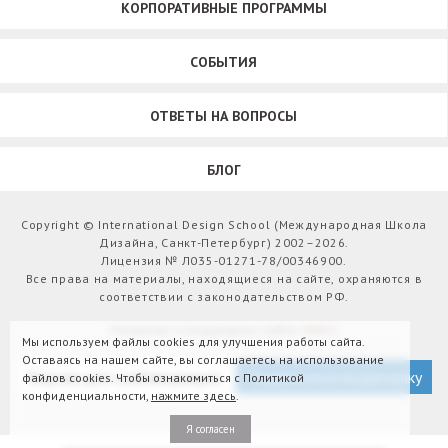
КОРПОРАТИВНЫЕ ПРОГРАММЫ
СОБЫТИЯ
ОТВЕТЫ НА ВОПРОСЫ
БЛОГ
Copyright © International Design School (Международная Школа
Дизайна, Санкт-Петербург) 2002–2026.
Лицензия № Л035-01271-78/00346900.
Все права на материалы, находящиеся на сайте, охраняются в
соответствии с законодательством РФ.
Развитие и поддержка сайта:
Webit
Мы используем файлы cookies для улучшения работы сайта.
Оставаясь на нашем сайте, вы соглашаетесь на использование
Версия для слабовидящих
Подписаться на рассылку
файлов cookies. Чтобы ознакомиться с Политикой
конфиденциальности,
нажмите здесь
.
Я согласен