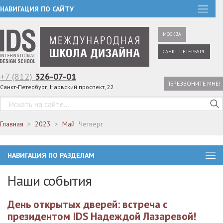
НАВИГАЦИЯ ПО САЙТУ
МОСКВА
САНКТ-ПЕТЕРБУРГ
+7 (812)
326-07-01
ПЕРЕЗВОНИТЕ МНЕ!
Санкт-Петербург, Нарвский проспект, 22
Главная
2023
Май
Четверг
НАВИГАЦИЯ ПО РАЗДЕЛАМ
Наши события
День открытых дверей: встреча с
президентом IDS Надеждой Лазаревой!