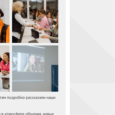
тям подробно рассказали наши
л в атмосфере общения, новых