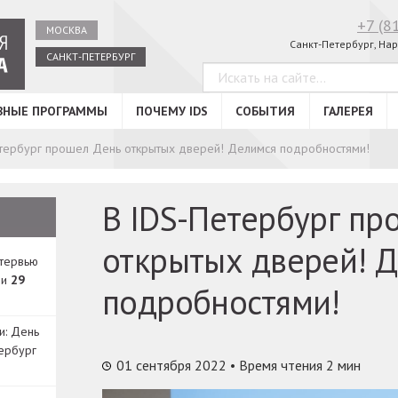
+7 (8
МОСКВА
Санкт-Петербург, Нар
САНКТ-ПЕТЕРБУРГ
ВНЫЕ ПРОГРАММЫ
ПОЧЕМУ IDS
СОБЫТИЯ
ГАЛЕРЕЯ
тербург прошел День открытых дверей! Делимся подробностями!
В IDS-Петербург пр
открытых дверей! 
нтервью
ди
29
подробностями!
и: День
ербург
01 сентября 2022
• Время чтения 2 мин