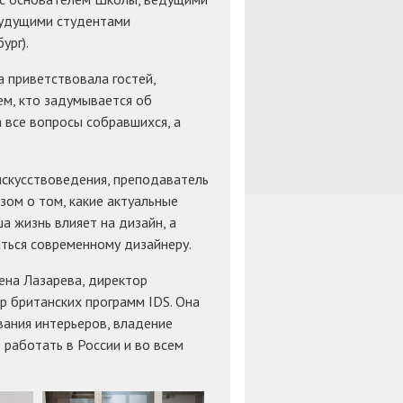
 будущими студентами
ург).
 приветствовала гостей,
ем, кто задумывается об
 все вопросы собравшихся, а
искусствоведения, преподаватель
зом о том, какие актуальные
а жизнь влияет на дизайн, а
аться современному дизайнеру.
ена Лазарева, директор
р британских программ IDS. Она
вания интерьеров, владение
работать в России и во всем