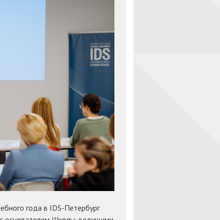
ебного года в IDS-Петербург
 с основателем Школы, ведущими