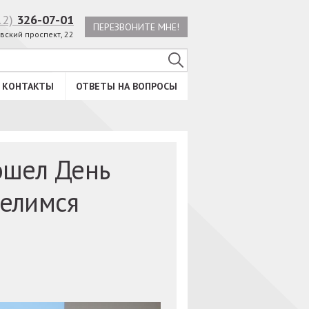
12)
326-07-01
ПЕРЕЗВОНИТЕ МНЕ!
вский проспект, 22
КОНТАКТЫ
ОТВЕТЫ НА ВОПРОСЫ
ошел День
Делимся