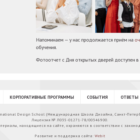
Напоминаем — у нас продолжается приём на
о
обучения.
Фотоотчет с Дня открытых дверей доступен в
КОРПОРАТИВНЫЕ ПРОГРАММЫ
СОБЫТИЯ
ОТВЕТЫ 
ernational Design School (Международная Школа Дизайна, Санкт-Петер
Лицензия № Л035-01271-78/00346900.
атериалы, находящиеся на сайте, охраняются в соответствии с законо
Развитие и поддержка сайта:
Webit