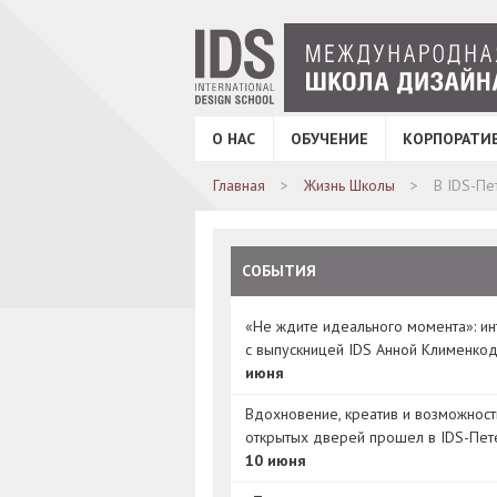
О НАС
ОБУЧЕНИЕ
КОРПОРАТИ
Главная
Жизнь Школы
В IDS-Пе
СОБЫТИЯ
«Не ждите идеального момента»: и
с выпускницей IDS Анной Клименко
июня
Вдохновение, креатив и возможност
открытых дверей прошел в IDS-Пет
10 июня