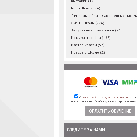
Выставки
(12)
Гости Школы
(26)
Дипломы и благодарственные пись
Жизнь Школы
(776)
Зарубежные стажировки
(54)
Из мира дизайна
(166)
Мастер-классы
(57)
Пресса о Школе
(22)
С
политикой конфиденциальности
ознак
соглашаюсь на обработку своих персональны
ОПЛАТИТЬ ОБУЧЕНИЕ
СЛЕДИТЕ ЗА НАМИ