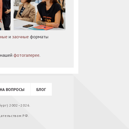
чные
и
заочные
форматы
 нашей
фотогалерее
.
НА ВОПРОСЫ
БЛОГ
бург) 2002–2026.
дательством РФ.