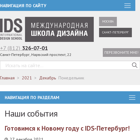
НАВИГАЦИЯ ПО САЙТУ
МОСКВА
САНКТ-ПЕТЕРБУРГ
+7 (812)
326-07-01
ПЕРЕЗВОНИТЕ МНЕ!
Санкт-Петербург, Нарвский проспект, 22
Главная
2021
Декабрь
Понедельник
НАВИГАЦИЯ ПО РАЗДЕЛАМ
Наши события
Готовимся к Новому году c IDS-Петербург!
27 декабря 2021