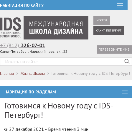
НАВИГАЦИЯ ПО САЙТУ
МОСКВА
САНКТ-ПЕТЕРБУРГ
+7 (812)
326-07-01
ПЕРЕЗВОНИТЕ МНЕ!
Санкт-Петербург, Нарвский проспект, 22
Главная
Жизнь Школы
Готовимся к Новому году c IDS-Петербург!
НАВИГАЦИЯ ПО РАЗДЕЛАМ
Готовимся к Новому году c IDS-
Петербург!
27 декабря 2021
• Время чтения 3 мин