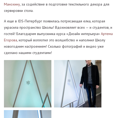
Манохину
, за содействие в подготовке текстильного декора для
сервировки стола.
А еще в IDS-Петербург появилась потрясающая елка, которая
украсила пространство Школы! Вдохновляет всех — и студентов, и
гостей! Благодарим выпускника курса «Дизайн интерьера»
Артема
Егорова
, который воплотил это волшебство и наполнил Школу
новогодним настроением! Сколько фотографий и видео уже
сделано нашими студентами!