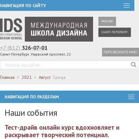
НАВИГАЦИЯ ПО САЙТУ
МОСКВА
САНКТ-ПЕТЕРБУРГ
+7 (812)
326-07-01
ПЕРЕЗВОНИТЕ МНЕ!
Санкт-Петербург, Нарвский проспект, 22
Главная
2021
Август
Среда
НАВИГАЦИЯ ПО РАЗДЕЛАМ
Наши события
Тест-драйв онлайн курс вдохновляет и
раскрывает творческий потенциал.