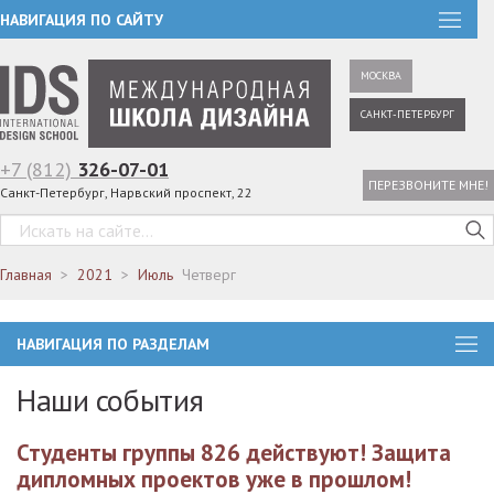
НАВИГАЦИЯ ПО САЙТУ
МОСКВА
САНКТ-ПЕТЕРБУРГ
+7 (812)
326-07-01
ПЕРЕЗВОНИТЕ МНЕ!
Санкт-Петербург, Нарвский проспект, 22
Главная
2021
Июль
Четверг
НАВИГАЦИЯ ПО РАЗДЕЛАМ
Наши события
Студенты группы 826 действуют! Защита
дипломных проектов уже в прошлом!