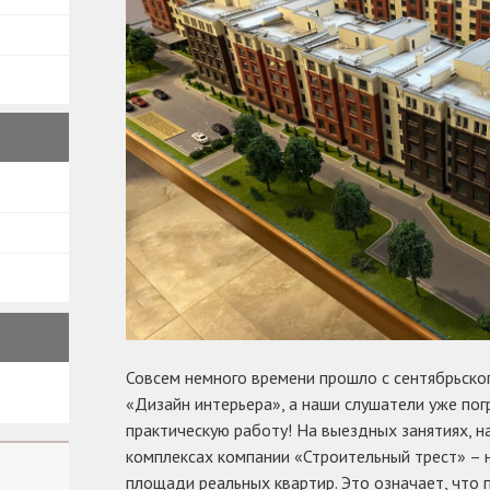
Совсем немного времени прошло с сентябрьског
«Дизайн интерьера», а наши слушатели уже пог
практическую работу! На выездных занятиях, н
комплексах компании «Строительный трест» –
площади реальных квартир. Это означает, что 