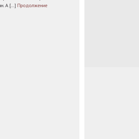
н. А […]
Продолжение