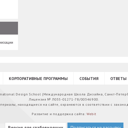
низации
КОРПОРАТИВНЫЕ ПРОГРАММЫ
СОБЫТИЯ
ОТВЕТЫ 
ernational Design School (Международная Школа Дизайна, Санкт-Петер
Лицензия № Л035-01271-78/00346900.
атериалы, находящиеся на сайте, охраняются в соответствии с законо
Развитие и поддержка сайта:
Webit
Версия для слабовидящих
Подписаться на рассылку