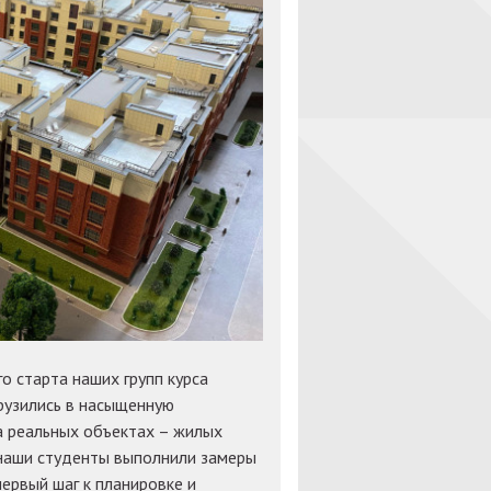
о старта наших групп курса
рузились в насыщенную
а реальных объектах – жилых
 наши студенты выполнили замеры
первый шаг к планировке и