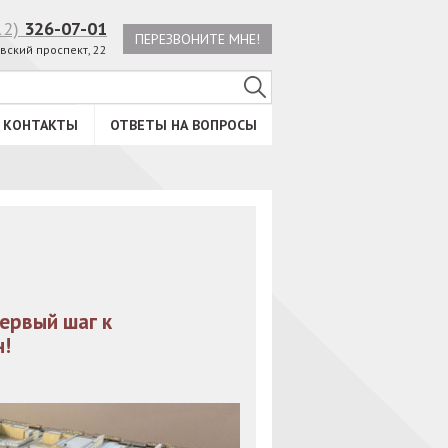
12)
326-07-01
ПЕРЕЗВОНИТЕ МНЕ!
вский проспект, 22
КОНТАКТЫ
ОТВЕТЫ НА ВОПРОСЫ
ервый шаг к
н!