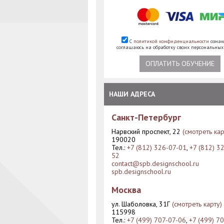
С
политикой конфиденциальности
ознак
соглашаюсь на обработку своих персональны
ОПЛАТИТЬ ОБУЧЕНИЕ
НАШИ АДРЕСА
Санкт-Петербург
Нарвский проспект, 22
(смотреть кар
190020
Тел.:
+7 (812) 326-07-01
,
+7 (812) 3
52
contact@spb.designschool.ru
spb.designschool.ru
Москва
ул. Шаболовка, 31Г
(смотреть карту)
115998
Тел.:
+7 (499) 707-07-06
,
+7 (499) 7