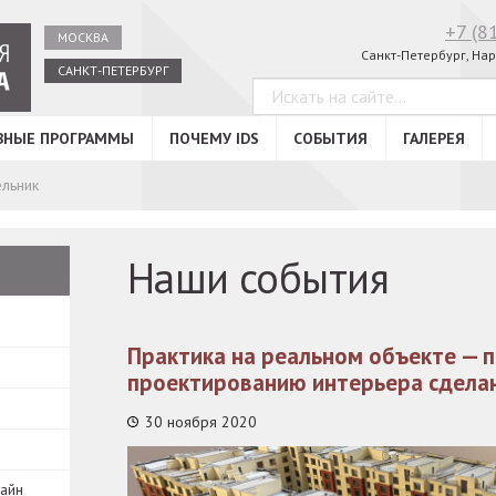
+7 (8
МОСКВА
Санкт-Петербург, Нар
САНКТ-ПЕТЕРБУРГ
ВНЫЕ ПРОГРАММЫ
ПОЧЕМУ IDS
СОБЫТИЯ
ГАЛЕРЕЯ
льник
Наши события
Практика на реальном объекте — п
проектированию интерьера сдела
30 ноября 2020
зайн