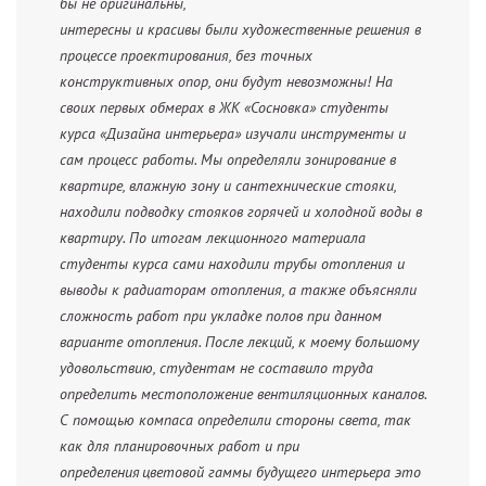
бы не оригинальны,
интересны и красивы были художественные решения в
процессе проектирования, без точных
конструктивных опор, они будут невозможны! На
своих первых обмерах в ЖК «Сосновка» студенты
курса «Дизайна интерьера» изучали инструменты и
сам процесс работы. Мы определяли зонирование в
квартире, влажную зону и сантехнические стояки,
находили подводку стояков горячей и холодной воды в
квартиру. По итогам лекционного материала
студенты курса сами находили трубы отопления и
выводы к радиаторам отопления, а также объясняли
сложность работ при укладке полов при данном
варианте отопления. После лекций, к моему большому
удовольствию, студентам не составило труда
определить местоположение вентиляционных каналов.
С помощью компаса определили стороны света, так
как для планировочных работ и при
определения цветовой гаммы будущего интерьера это