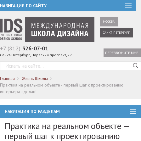
НАВИГАЦИЯ ПО САЙТУ
МОСКВА
САНКТ-ПЕТЕРБУРГ
+7 (812)
326-07-01
ПЕРЕЗВОНИТЕ МНЕ!
Санкт-Петербург, Нарвский проспект, 22
Главная
Жизнь Школы
Практика на реальном объекте - первый шаг к проектированию
интерьера сделан!
НАВИГАЦИЯ ПО РАЗДЕЛАМ
Практика на реальном объекте —
первый шаг к проектированию