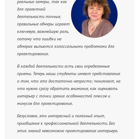
реальные замеры, так как
для проектной
деятельности точные,
правильные обмеры играют
ключевую, важнейшую роль,
потому что ошибки на
обмерах выльются колоссальными проблемами для
проектирования.
В каждой деятельности есть свои определенные
приемы. Теперь наши студенты имеют представление
о том, что это достаточно непросто; понимают, на
что нужно сразу обратить внимание, как оценивать
интерьер с точки зрения особенностей плюсов и
минусов для проектирования.
Безусловно, это интересный и полезный опыт,
приобщение к профессиональной деятельности. Без
этих знаний невозможно проектирование интерьера.