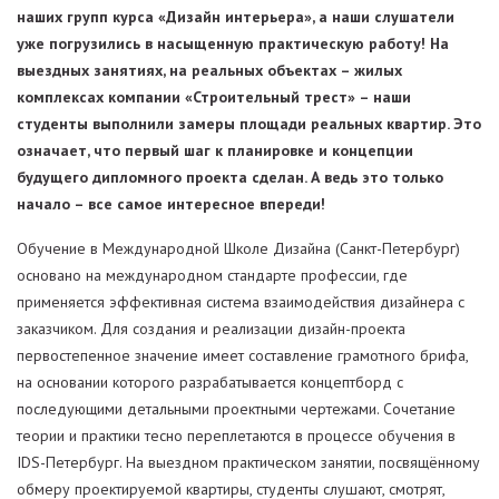
наших групп курса «Дизайн интерьера», а наши слушатели
уже погрузились в насыщенную практическую работу! На
выездных занятиях, на реальных объектах – жилых
комплексах компании «Строительный трест» – наши
студенты выполнили замеры площади реальных квартир. Это
означает, что первый шаг к планировке и концепции
будущего дипломного проекта сделан. А ведь это только
начало – все самое интересное впереди!
Обучение в Международной Школе Дизайна (Санкт-Петербург)
основано на международном стандарте профессии, где
применяется эффективная система взаимодействия дизайнера с
заказчиком. Для создания и реализации дизайн-проекта
первостепенное значение имеет составление грамотного брифа,
на основании которого разрабатывается концептборд с
последующими детальными проектными чертежами. Сочетание
теории и практики тесно переплетаются в процессе обучения в
IDS-Петербург. На выездном практическом занятии, посвящённому
обмеру проектируемой квартиры, студенты слушают, смотрят,