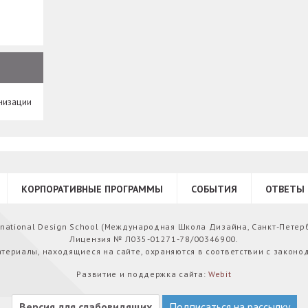
низации
КОРПОРАТИВНЫЕ ПРОГРАММЫ
СОБЫТИЯ
ОТВЕТЫ 
ernational Design School (Международная Школа Дизайна, Санкт-Петер
Лицензия № Л035-01271-78/00346900.
атериалы, находящиеся на сайте, охраняются в соответствии с законо
Развитие и поддержка сайта:
Webit
Версия для слабовидящих
Подписаться на рассылку