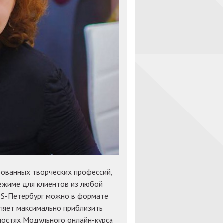
бованных творческих профессий,
ежиме для клиентов из любой
 IDS-Петербург можно в формате
оляет максимально приблизить
ностях Модульного онлайн-курса