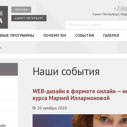
+7 (8
МОСКВА
Санкт-Петербург, Нар
САНКТ-ПЕТЕРБУРГ
ВНЫЕ ПРОГРАММЫ
ПОЧЕМУ IDS
СОБЫТИЯ
ГАЛЕРЕЯ
к
Наши события
WEB-дизайн в формате онлайн — и
курса Марией Илларионовой
20 октября 2020
зайн