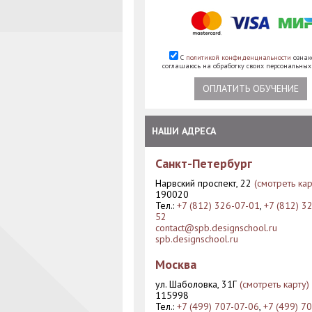
С
политикой конфиденциальности
ознак
соглашаюсь на обработку своих персональны
ОПЛАТИТЬ ОБУЧЕНИЕ
НАШИ АДРЕСА
Санкт-Петербург
Нарвский проспект, 22
(смотреть кар
190020
Тел.:
+7 (812) 326-07-01
,
+7 (812) 3
52
contact@spb.designschool.ru
spb.designschool.ru
Москва
ул. Шаболовка, 31Г
(смотреть карту)
115998
Тел.:
+7 (499) 707-07-06
,
+7 (499) 7