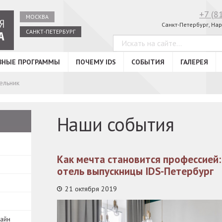
+7 (8
МОСКВА
Санкт-Петербург, Нар
САНКТ-ПЕТЕРБУРГ
ВНЫЕ ПРОГРАММЫ
ПОЧЕМУ IDS
СОБЫТИЯ
ГАЛЕРЕЯ
ельник
Наши события
Как мечта становится профессией:
отель выпускницы IDS-Петербург
21 октября 2019
зайн