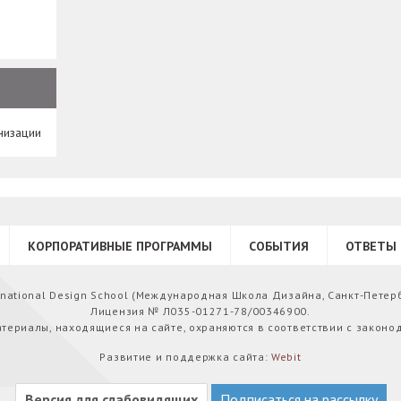
низации
КОРПОРАТИВНЫЕ ПРОГРАММЫ
СОБЫТИЯ
ОТВЕТЫ 
ernational Design School (Международная Школа Дизайна, Санкт-Петер
Лицензия № Л035-01271-78/00346900.
атериалы, находящиеся на сайте, охраняются в соответствии с законо
Развитие и поддержка сайта:
Webit
Версия для слабовидящих
Подписаться на рассылку