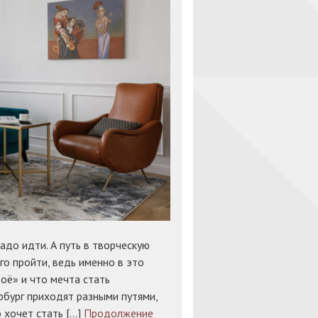
адо идти. А путь в творческую
го пройти, ведь именно в это
оё» и что мечта стать
бург приходят разными путями,
 хочет стать […]
Продолжение