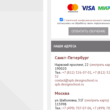
С
политикой конфиденциальности
ознак
соглашаюсь на обработку своих персональны
ОПЛАТИТЬ ОБУЧЕНИЕ
НАШИ АДРЕСА
Санкт-Петербург
Нарвский проспект, 22
(смотреть кар
190020
Тел.:
+7 (812) 326-07-01
,
+7 (812) 3
52
contact@spb.designschool.ru
spb.designschool.ru
Москва
ул. Шаболовка, 31Г
(смотреть карту)
115998
Тел.:
+7 (499) 707-07-06
,
+7 (499) 7