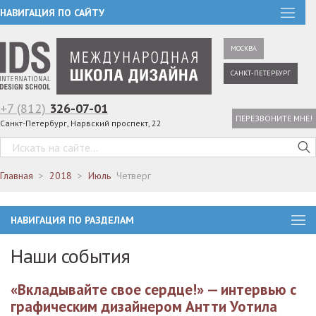
НАВИГАЦИЯ ПО САЙТУ
МОСКВА
САНКТ-ПЕТЕРБУРГ
+7 (812)
326-07-01
ПЕРЕЗВОНИТЕ МНЕ!
Санкт-Петербург, Нарвский проспект, 22
Главная
2018
Июль
Четверг
НАВИГАЦИЯ ПО РАЗДЕЛАМ
Наши события
«Вкладывайте свое сердце!» — интервью с
графическим дизайнером Антти Уотила